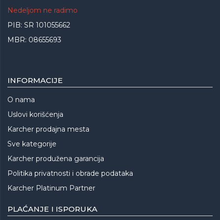
Nedeljom ne radimo
PIB: SR 101055662
MBR: 08655693
INFORMACIJE
O nama
Uslovi korišćenja
Karcher prodajna mesta
Sve kategorije
Karcher produžena garancija
Politika privatnosti i obrade podataka
Karcher Platinum Partner
PLAĆANJE I ISPORUKA