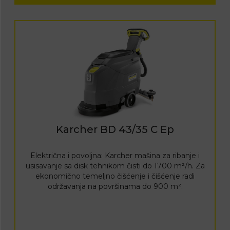
Karcher BD 43/35 C Ep
Električna i povoljna: Karcher mašina za ribanje i
usisavanje sa disk tehnikom čisti do 1700 m²/h. Za
ekonomično temeljno čišćenje i čišćenje radi
održavanja na površinama do 900 m².