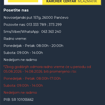
Posetite nas
Novoseljanski put 157g, 26000 Pančevo
Pozovite nas: 013 333 789 ; 373 299
Sms/Viber/WhatsApp: 063 363 240
Radno vreme:
Ponedeljak - Petak: 08:00h - 20:00h
Subota: 09:00h - 14:00h
Nedeljom ne radimo
*Zbog godišnjih odmora radno vreme će u periodu od
05.08.2026 - 14.08.2026. biti promenjeno i to:
Ponedeljak - Petak: 08:00h-17:00h
Subota: 09:00h - 14:00h
Nedeljom ne radimo
PIB: SR 101055662