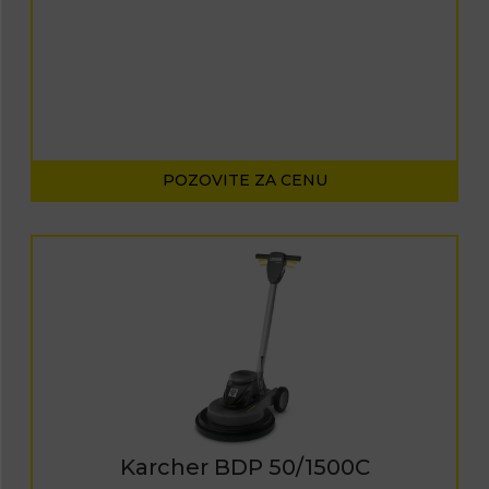
POZOVITE ZA CENU
Karcher BDP 50/1500C