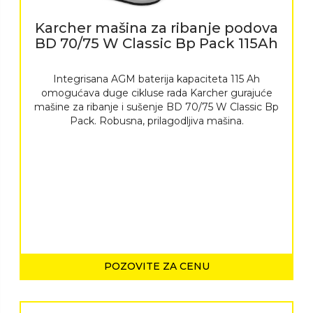
Karcher mašina za ribanje podova
BD 70/75 W Classic Bp Pack 115Ah
Integrisana AGM baterija kapaciteta 115 Ah
omogućava duge cikluse rada Karcher gurajuće
mašine za ribanje i sušenje BD 70/75 W Classic Bp
Pack. Robusna, prilagodljiva mašina.
POZOVITE ZA CENU