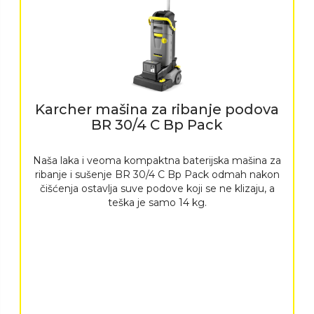
Karcher mašina za ribanje podova
BR 30/4 C Bp Pack
Naša laka i veoma kompaktna baterijska mašina za
ribanje i sušenje BR 30/4 C Bp Pack odmah nakon
čišćenja ostavlja suve podove koji se ne klizaju, a
teška je samo 14 kg.