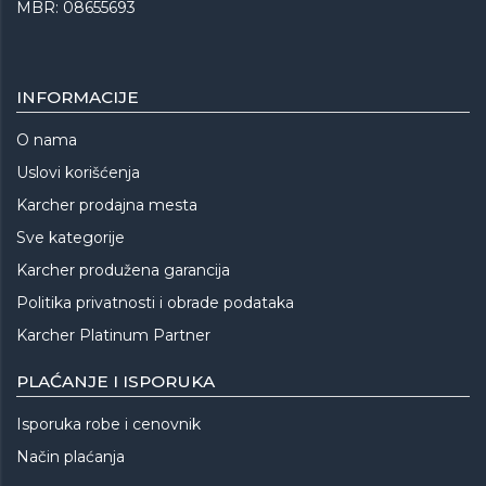
MBR: 08655693
INFORMACIJE
O nama
Uslovi korišćenja
Karcher prodajna mesta
Sve kategorije
Karcher produžena garancija
Politika privatnosti i obrade podataka
Karcher Platinum Partner
PLAĆANJE I ISPORUKA
Isporuka robe i cenovnik
Način plaćanja