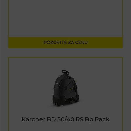
POZOVITE ZA CENU
Karcher BD 50/40 RS Bp Pack