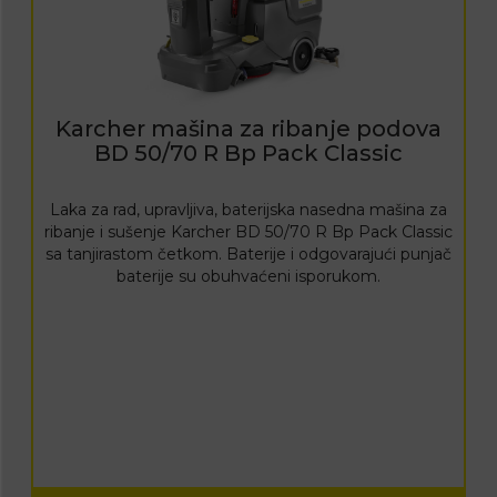
Karcher mašina za ribanje podova
BD 50/70 R Bp Pack Classic
Laka za rad, upravljiva, baterijska nasedna mašina za
ribanje i sušenje Karcher BD 50/70 R Bp Pack Classic
sa tanjirastom četkom. Baterije i odgovarajući punjač
baterije su obuhvaćeni isporukom.