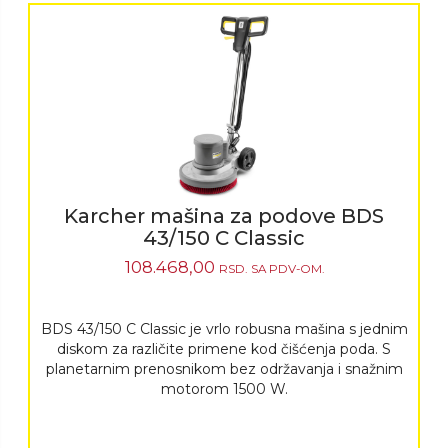
Karcher mašina za podove BDS
43/150 C Classic
108.468,00
RSD.
SA PDV-OM.
BDS 43/150 C Classic je vrlo robusna mašina s jednim
diskom za različite primene kod čišćenja poda. S
planetarnim prenosnikom bez održavanja i snažnim
motorom 1500 W.