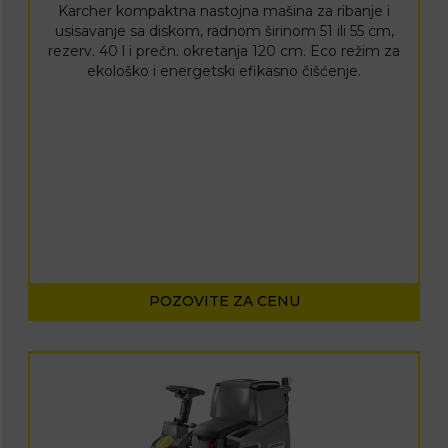
Karcher kompaktna nastojna mašina za ribanje i
usisavanje sa diskom, radnom širinom 51 ili 55 cm,
rezerv. 40 l i prečn. okretanja 120 cm. Eco režim za
ekološko i energetski efikasno čišćenje.
POZOVITE ZA CENU