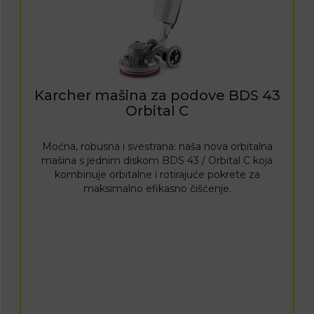
Karcher mašina za podove BDS 43
Orbital C
Moćna, robusna i svestrana: naša nova orbitalna
mašina s jednim diskom BDS 43 / Orbital C koja
kombinuje orbitalne i rotirajuće pokrete za
maksimalno efikasno čišćenje.