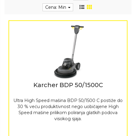
Cena: Min
Karcher BDP 50/1500C
Ultra High Speed mašina BDP 50/1500 C postiže do
30 % veću produktivnost nego uobičajene High
Speed mašine prilikom poliranja glatkih podova
visokog sjaja.