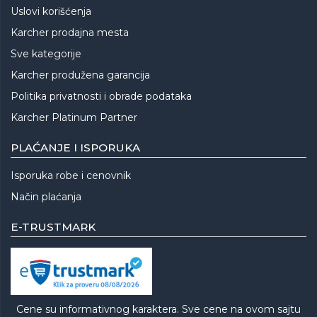
Uslovi korišćenja
Karcher prodajna mesta
Sve kategorije
Karcher produžena garancija
Politika privatnosti i obrade podataka
Karcher Platinum Partner
PLAĆANJE I ISPORUKA
Isporuka robe i cenovnik
Način plaćanja
E-TRUSTMARK
Cene su informativnog karaktera. Sve cene na ovom sajtu