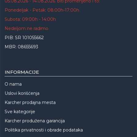
05.08.2026 - 14.08.2026. biti promenjeno i to:
Ponedeljak - Petak: 08:00h-17:00h
Subota: 09:00h - 14:00h
Nedeljom ne radimo
PIB: SR 101055662
MBR: 08655693
INFORMACIJE
O nama
Uslovi korišćenja
Karcher prodajna mesta
Sve kategorije
Karcher produžena garancija
Politika privatnosti i obrade podataka