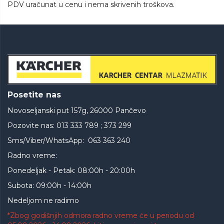
PDV uračunat u cenu i nema skrivenih troškova.
Posetite nas
Novoseljanski put 157g, 26000 Pančevo
Pozovite nas: 013 333 789 ; 373 299
Sms/Viber/WhatsApp: 063 363 240
Radno vreme:
Ponedeljak - Petak: 08:00h - 20:00h
Subota: 09:00h - 14:00h
Nedeljom ne radimo
*Zbog godišnjih odmora radno vreme će u periodu od