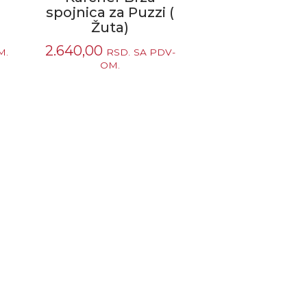
spojnica za Puzzi (
Žuta)
2.640,00
M.
RSD.
SA PDV-
OM.