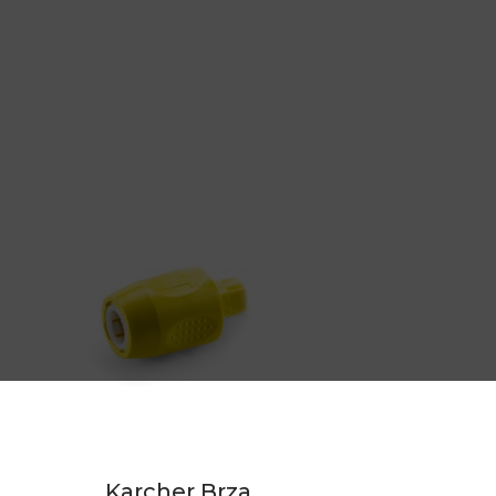
Karcher Brza