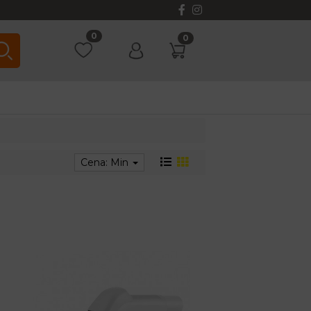
0
0
Cena: Min