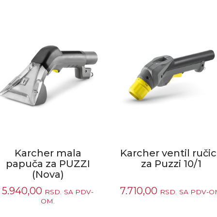
Karcher mala
Karcher ventil ruči
papuča za PUZZI
za Puzzi 10/1
(Nova)
5.940,00
7.710,00
RSD.
SA PDV-
RSD.
SA PDV-O
OM.