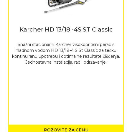
Karcher HD 13/18 -4S ST Classic
Snažni stacionarni Karcher visokopritisni perač s
hladnom vodom HD 13/18-4 S St Classic za tešku
kontinuiranu upotrebu i optimalne rezultate čišćenja.
Jednostavna instalacija, rad i održavanje.
POZOVITE ZA CENU