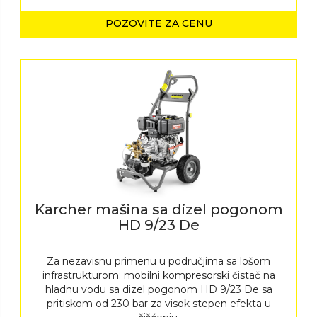
POZOVITE ZA CENU
Karcher mašina sa dizel pogonom
HD 9/23 De
Za nezavisnu primenu u područjima sa lošom
infrastrukturom: mobilni kompresorski čistač na
hladnu vodu sa dizel pogonom HD 9/23 De sa
pritiskom od 230 bar za visok stepen efekta u