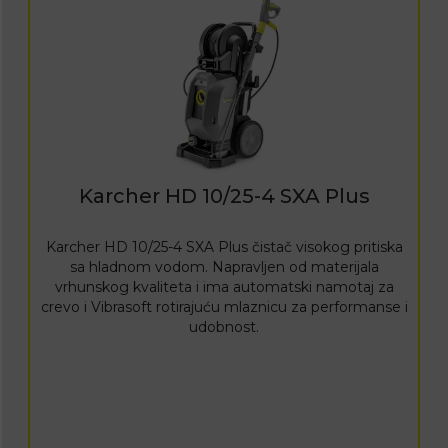
Karcher HD 10/25-4 SXA Plus
Karcher HD 10/25-4 SXA Plus čistač visokog pritiska
sa hladnom vodom. Napravljen od materijala
vrhunskog kvaliteta i ima automatski namotaj za
crevo i Vibrasoft rotirajuću mlaznicu za performanse i
udobnost.