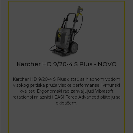
Karcher HD 9/20-4 S Plus - NOVO
Karcher HD 9/20-4 S Plus čistač sa hladnom vodom
visokog pritiska pruža visoke performanse i vrhunski
kvalitet. Ergonomski rad zahvaljujući Vibrasoft
rotacionoj mlaznici i EASI!Force Advanced pištolju sa
okidačem.