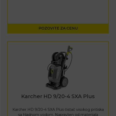
POZOVITE ZA CENU
Karcher HD 9/20-4 SXA Plus
Karcher HD 9/20-4 SXA Plus čistač visokog pritiska
sa hladnom vodom. Napravljen od materijala