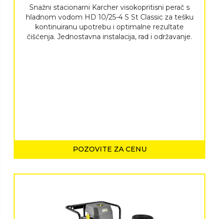
Snažni stacionarni Karcher visokopritisni perač s
hladnom vodom HD 10/25-4 S St Classic za tešku
kontinuiranu upotrebu i optimalne rezultate
čišćenja. Jednostavna instalacija, rad i održavanje.
POZOVITE ZA CENU