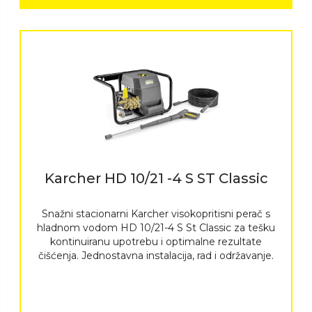
Karcher HD 10/21 -4 S ST Classic
Snažni stacionarni Karcher visokopritisni perač s
hladnom vodom HD 10/21-4 S St Classic za tešku
kontinuiranu upotrebu i optimalne rezultate
čišćenja. Jednostavna instalacija, rad i održavanje.