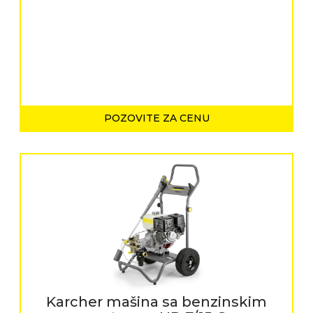
POZOVITE ZA CENU
Karcher mašina sa benzinskim