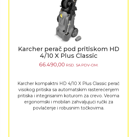
Karcher perač pod pritiskom HD
4/10 X Plus Classic
66.490,00
RSD.
SA PDV-OM.
Karcher kompaktni HD 4/10 X Plus Classic perač
visokog pritiska sa automatskim rasterećenjem
pritiska i integrisanim koturom za crevo. Veoma
ergonomski i mobilan zahvaljujući ručki za
povlačenje i robusnim točkovima.