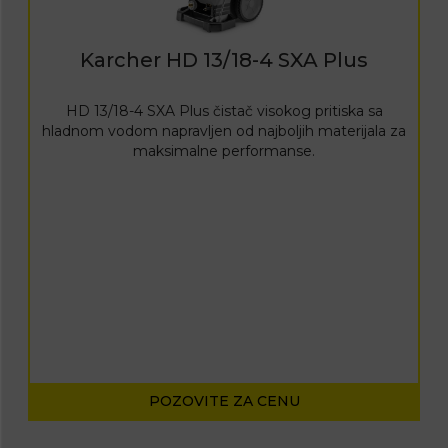
Karcher HD 13/18-4 SXA Plus
HD 13/18-4 SXA Plus čistač visokog pritiska sa
hladnom vodom napravljen od najboljih materijala za
maksimalne performanse.
POZOVITE ZA CENU