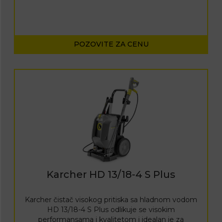
POZOVITE ZA CENU
Karcher HD 13/18-4 S Plus
Karcher čistač visokog pritiska sa hladnom vodom
HD 13/18-4 S Plus odlikuje se visokim
performansama i kvalitetom i idealan je za