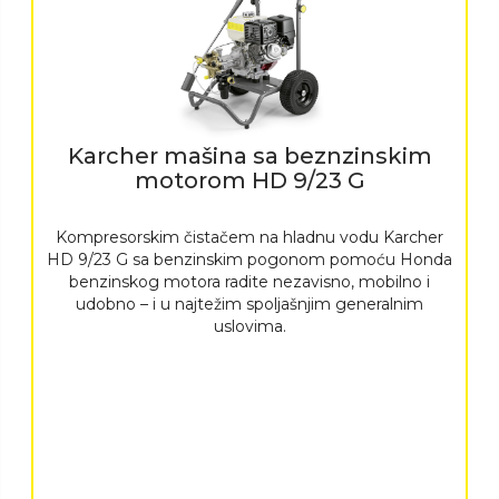
Karcher mašina sa beznzinskim
motorom HD 9/23 G
Kompresorskim čistačem na hladnu vodu Karcher
HD 9/23 G sa benzinskim pogonom pomoću Honda
benzinskog motora radite nezavisno, mobilno i
udobno – i u najtežim spoljašnjim generalnim
uslovima.