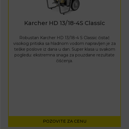
Karcher HD 13/18-4S Classic
Robustan Karcher HD 13/18-4 S Classic čistač
visokog pritiska sa hladnom vodom napravljen je za
teške poslove iz dana u dan. Super klasa u svakom
pogledu: ekstremna snaga za pouzdane rezultate
čišćenja.
POZOVITE ZA CENU