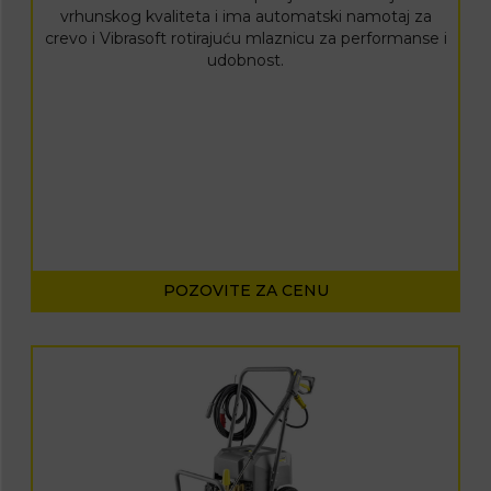
vrhunskog kvaliteta i ima automatski namotaj za
crevo i Vibrasoft rotirajuću mlaznicu za performanse i
udobnost.
POZOVITE ZA CENU