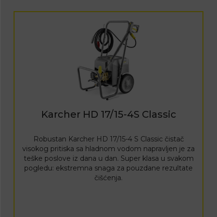
Karcher HD 17/15-4S Classic
Robustan Karcher HD 17/15-4 S Classic čistač
visokog pritiska sa hladnom vodom napravljen je za
teške poslove iz dana u dan. Super klasa u svakom
pogledu: ekstremna snaga za pouzdane rezultate
čišćenja.