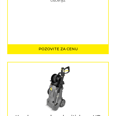
čišćenju.
POZOVITE ZA CENU