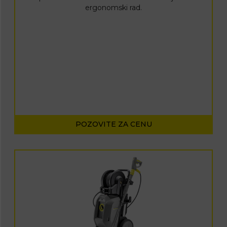
ergonomski rad.
POZOVITE ZA CENU