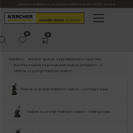
Besplatna dostava za sve porudžbine preko 5000 dinara
0
0
Početna
Karcher aparati za profesionalnu upotrebu
Karcher mašine za pranje pod visokim pritiskom - P
Mašine za pranje hladnom vodom
Mašine za pranje hladnom vodom - Compact klasa
Mašine za pranje hladnom vodom - Srednja klasa