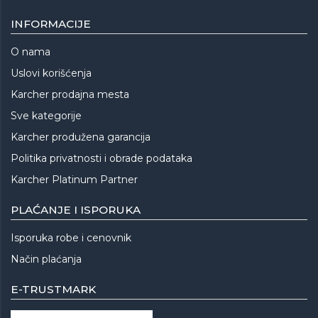
INFORMACIJE
O nama
Uslovi korišćenja
Karcher prodajna mesta
Sve kategorije
Karcher produžena garancija
Politika privatnosti i obrade podataka
Karcher Platinum Partner
PLAĆANJE I ISPORUKA
Isporuka robe i cenovnik
Način plaćanja
E-TRUSTMARK