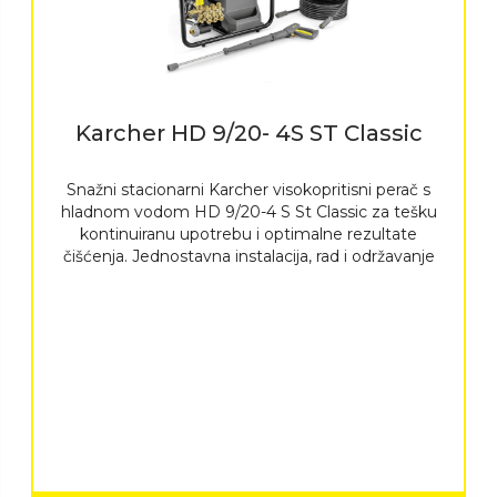
Karcher HD 9/20- 4S ST Classic
Snažni stacionarni Karcher visokopritisni perač s
hladnom vodom HD 9/20-4 S St Classic za tešku
kontinuiranu upotrebu i optimalne rezultate
čišćenja. Jednostavna instalacija, rad i održavanje