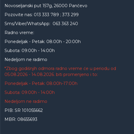
Novoseljanski put 157g, 26000 Pančevo
Pozovite nas: 013 333 789 ; 373 299
Sms/Viber/WhatsApp: 063 363 240
Radno vreme:
Ponedeljak - Petak: 08:00h - 20:00h
Subota: 09:00h - 14:00h
Nedeljom ne radimo
*Zbog godišnjih odmora radno vreme će u periodu od
05.08.2026 - 14.08.2026. biti promenjeno i to:
Ponedeljak - Petak: 08:00h-17:00h
Subota: 09:00h - 14:00h
Nedeljom ne radimo
PIB: SR 101055662
MBR: 08655693