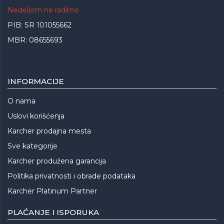
Nedeljom ne radimo
PIB: SR 101055662
MBR: 08655693
INFORMACIJE
O nama
Uslovi korišćenja
Karcher prodajna mesta
Sve kategorije
Karcher produžena garancija
Politika privatnosti i obrade podataka
Karcher Platinum Partner
PLAĆANJE I ISPORUKA