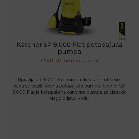
Karcher SP 9.000 Flat potapajuća
pumpa
13.400,00
RSD.
SA PDV-OM.
Upravlja do 9.000 l/h i pumpa do visine od 1 mm
kada se osuši: Ravna potapajuća pumpa Karcher SP
9.000 Flat je kompaktna osnovna pumpa za čistu do
blago prljavu vodu.