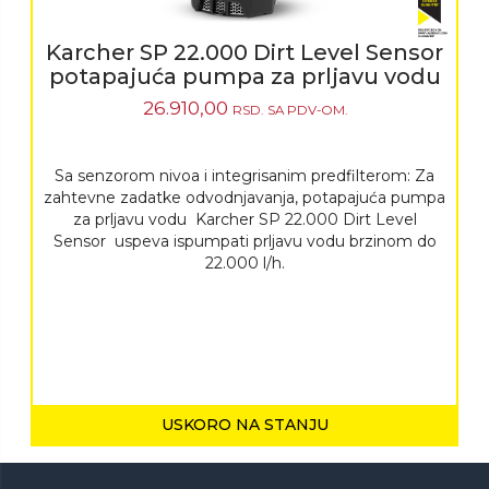
Karcher SP 22.000 Dirt Level Sensor
potapajuća pumpa za prljavu vodu
26.910,00
RSD.
SA PDV-OM.
Sa senzorom nivoa i integrisanim predfilterom: Za
zahtevne zadatke odvodnjavanja, potapajuća pumpa
za prljavu vodu Karcher SP 22.000 Dirt Level
Sensor uspeva ispumpati prljavu vodu brzinom do
22.000 l/h.
USKORO NA STANJU