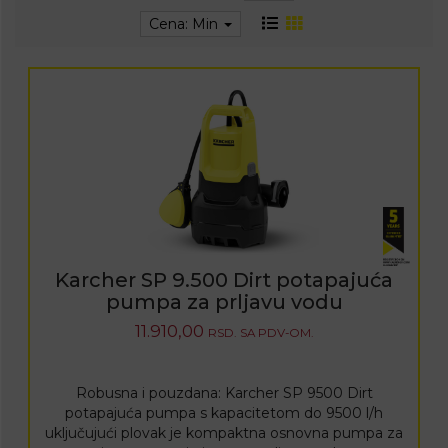
Cena: Min
Karcher SP 9.500 Dirt potapajuća
pumpa za prljavu vodu
11.910,00
RSD.
SA PDV-OM.
Robusna i pouzdana: Karcher SP 9500 Dirt
potapajuća pumpa s kapacitetom do 9500 l/h
uključujući plovak je kompaktna osnovna pumpa za