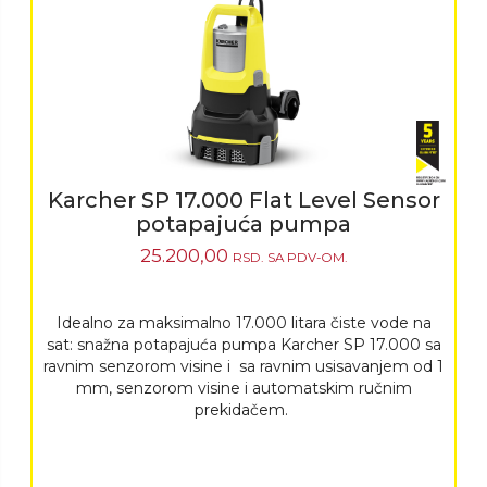
Karcher SP 17.000 Flat Level Sensor
potapajuća pumpa
25.200,00
RSD.
SA PDV-OM.
Idealno za maksimalno 17.000 litara čiste vode na
sat: snažna potapajuća pumpa Karcher SP 17.000 sa
ravnim senzorom visine i sa ravnim usisavanjem od 1
mm, senzorom visine i automatskim ručnim
prekidačem.