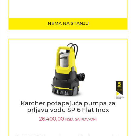
NEMA NA STANJU
Karcher potapajuća pumpa za
prljavu vodu SP 6 Flat Inox
26.400,00
RSD.
SA PDV-OM.