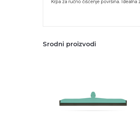
Krpa za ručno čišćenje površina. Idealna za
Srodni proizvodi