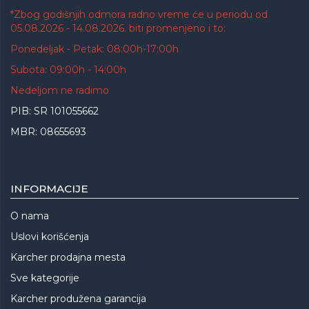
*Zbog godišnjih odmora radno vreme će u periodu od
05.08.2026 - 14.08.2026. biti promenjeno i to:
Ponedeljak - Petak: 08:00h-17:00h
Subota: 09:00h - 14:00h
Nedeljom ne radimo
PIB: SR 101055662
MBR: 08655693
INFORMACIJE
O nama
Uslovi korišćenja
Karcher prodajna mesta
Sve kategorije
Karcher produžena garancija