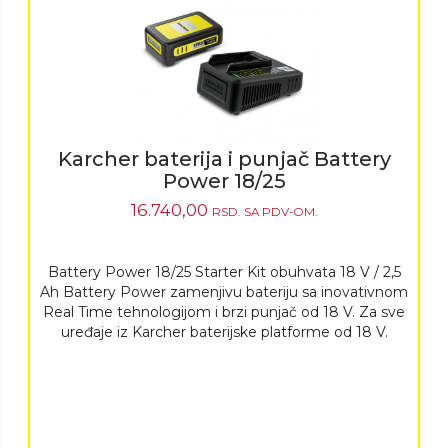
Karcher baterija i punjač Battery
Power 18/25
16.740,00
RSD.
SA PDV-OM.
Battery Power 18/25 Starter Kit obuhvata 18 V / 2,5
Ah Battery Power zamenjivu bateriju sa inovativnom
Real Time tehnologijom i brzi punjač od 18 V. Za sve
uređaje iz Karcher baterijske platforme od 18 V.