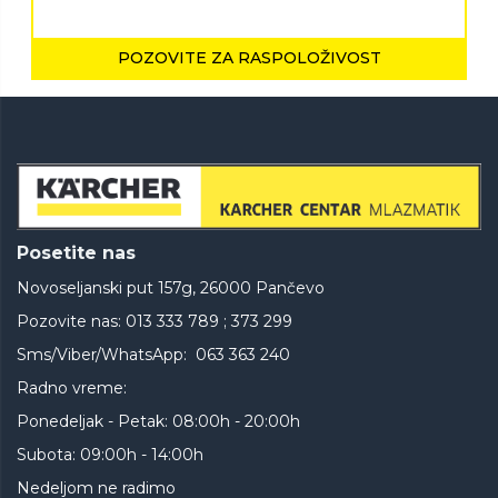
POZOVITE ZA RASPOLOŽIVOST
Posetite nas
Novoseljanski put 157g, 26000 Pančevo
Pozovite nas: 013 333 789 ; 373 299
Sms/Viber/WhatsApp: 063 363 240
Radno vreme:
Ponedeljak - Petak: 08:00h - 20:00h
Subota: 09:00h - 14:00h
Nedeljom ne radimo