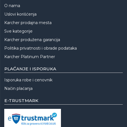
O nama
Uslovi korišćenja
Karcher prodajna mesta
Sve kategorije
Karcher produžena garancija
Politika privatnosti i obrade podataka
Karcher Platinum Partner
PLAĆANJE I ISPORUKA
Isporuka robe i cenovnik
Način plaćanja
E-TRUSTMARK