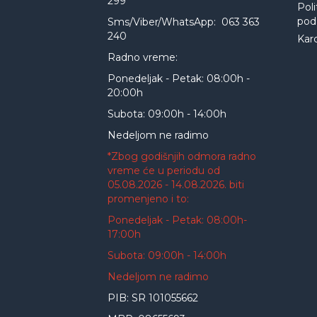
299
Poli
pod
Sms/Viber/WhatsApp: 063 363
240
Kar
Radno vreme:
Ponedeljak - Petak: 08:00h -
20:00h
Subota: 09:00h - 14:00h
Nedeljom ne radimo
*Zbog godišnjih odmora radno
vreme će u periodu od
05.08.2026 - 14.08.2026. biti
promenjeno i to:
Ponedeljak - Petak: 08:00h-
17:00h
Subota: 09:00h - 14:00h
Nedeljom ne radimo
PIB: SR 101055662