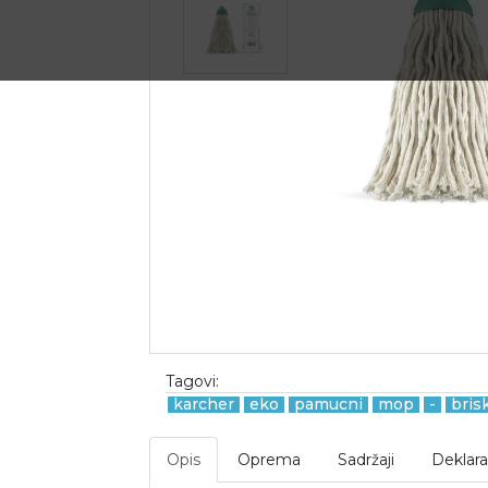
Tagovi:
karcher
eko
pamucni
mop
-
bris
Opis
Oprema
Sadržaji
Deklara