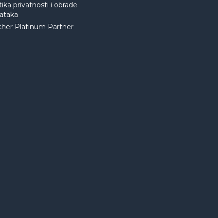
tika privatnosti i obrade
ataka
cher Platinum Partner