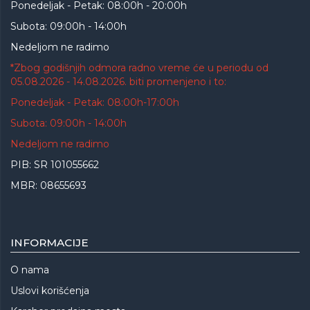
Ponedeljak - Petak: 08:00h - 20:00h
Subota: 09:00h - 14:00h
Nedeljom ne radimo
*Zbog godišnjih odmora radno vreme će u periodu od
05.08.2026 - 14.08.2026. biti promenjeno i to:
Ponedeljak - Petak: 08:00h-17:00h
Subota: 09:00h - 14:00h
Nedeljom ne radimo
PIB: SR 101055662
MBR: 08655693
INFORMACIJE
O nama
Uslovi korišćenja