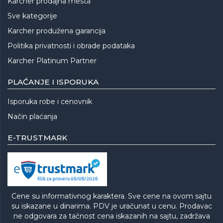
Karcher prodajna mesta
Sve kategorije
Karcher produžena garancija
Politika privatnosti i obrade podataka
Karcher Platinum Partner
PLAĆANJE I ISPORUKA
Isporuka robe i cenovnik
Način plaćanja
E-TRUSTMARK
Cene su informativnog karaktera. Sve cene na ovom sajtu
su iskazane u dinarima. PDV je uračunat u cenu. Prodavac
ne odgovara za tačnost cena iskazanih na sajtu, zadržava