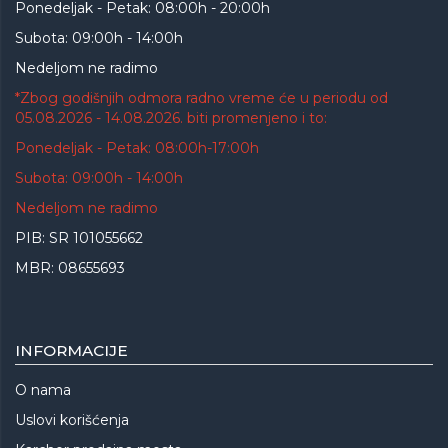
Ponedeljak - Petak: 08:00h - 20:00h
Subota: 09:00h - 14:00h
Nedeljom ne radimo
*Zbog godišnjih odmora radno vreme će u periodu od
05.08.2026 - 14.08.2026. biti promenjeno i to:
Ponedeljak - Petak: 08:00h-17:00h
Subota: 09:00h - 14:00h
Nedeljom ne radimo
PIB: SR 101055662
MBR: 08655693
INFORMACIJE
O nama
Uslovi korišćenja