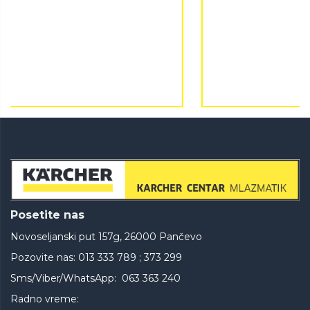
Posetite nas
Novoseljanski put 157g, 26000 Pančevo
Pozovite nas: 013 333 789 ; 373 299
Sms/Viber/WhatsApp: 063 363 240
Radno vreme: