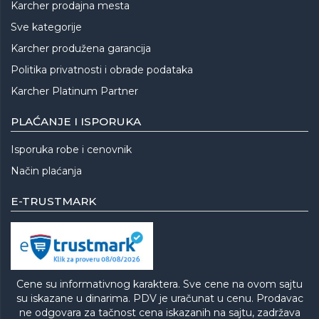
Karcher prodajna mesta
Sve kategorije
Karcher produžena garancija
Politika privatnosti i obrade podataka
Karcher Platinum Partner
PLAĆANJE I ISPORUKA
Isporuka robe i cenovnik
Način plaćanja
E-TRUSTMARK
Cene su informativnog karaktera. Sve cene na ovom sajtu
su iskazane u dinarima. PDV je uračunat u cenu. Prodavac
ne odgovara za tačnost cena iskazanih na sajtu, zadržava