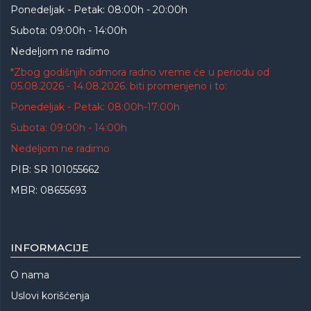
Ponedeljak - Petak: 08:00h - 20:00h
Subota: 09:00h - 14:00h
Nedeljom ne radimo
*Zbog godišnjih odmora radno vreme će u periodu od
05.08.2026 - 14.08.2026. biti promenjeno i to:
Ponedeljak - Petak: 08:00h-17:00h
Subota: 09:00h - 14:00h
Nedeljom ne radimo
PIB: SR 101055662
MBR: 08655693
INFORMACIJE
O nama
Uslovi korišćenja