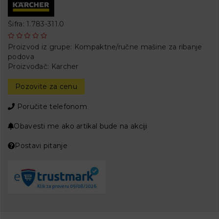
Šifra: 1.783-311.0
Proizvod iz grupe:
Kompaktne/ručne mašine za ribanje
podova
Proizvođač:
Karcher
Pozovite za cenu
Poručite telefonom
Obavesti me ako artikal bude na akciji
Postavi pitanje