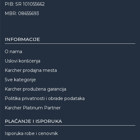
PIB: SR 101055662
MBR: 08655693
INFORMACIJE
O nama
Uslovi korišćenja
Karcher prodajna mesta
Sve kategorije
Karcher produžena garancija
Politika privatnosti i obrade podataka
Karcher Platinum Partner
PLAĆANJE I ISPORUKA
Isporuka robe i cenovnik