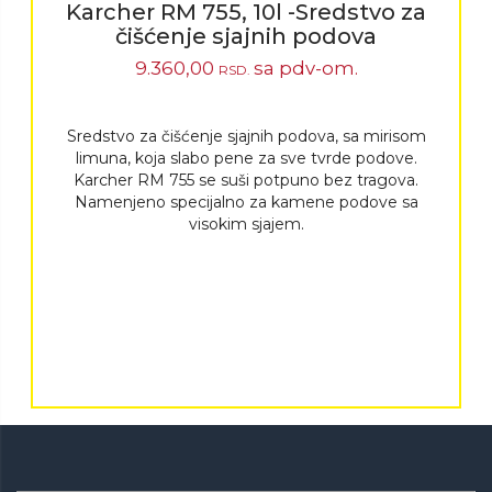
Karcher RM 755, 10l -Sredstvo za
čišćenje sjajnih podova
9.360,00
sa pdv-om.
RSD.
Sredstvo za čišćenje sjajnih podova, sa mirisom
limuna, koja slabo pene za sve tvrde podove.
Karcher RM 755 se suši potpuno bez tragova.
Namenjeno specijalno za kamene podove sa
visokim sjajem.