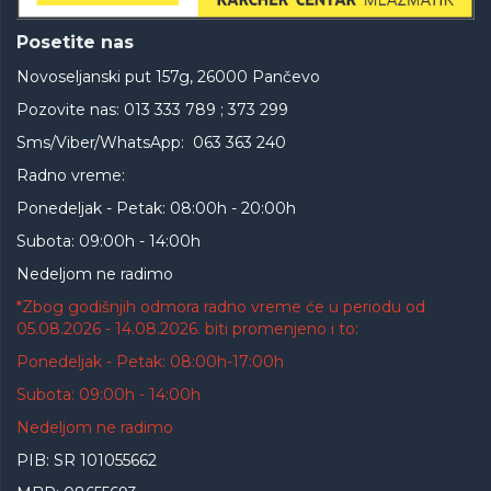
Posetite nas
Novoseljanski put 157g, 26000 Pančevo
Pozovite nas: 013 333 789 ; 373 299
Sms/Viber/WhatsApp: 063 363 240
Radno vreme:
Ponedeljak - Petak: 08:00h - 20:00h
Subota: 09:00h - 14:00h
Nedeljom ne radimo
*Zbog godišnjih odmora radno vreme će u periodu od
05.08.2026 - 14.08.2026. biti promenjeno i to:
Ponedeljak - Petak: 08:00h-17:00h
Subota: 09:00h - 14:00h
Nedeljom ne radimo
PIB: SR 101055662