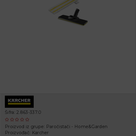
Šifra: 2.863-337.0
Proizvod iz grupe:
Paročistači - Home&Garden
Proizvođač:
Karcher