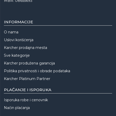
MBR: 08655693
INFORMACIJE
O nama
Uslovi korišćenja
Karcher prodajna mesta
Sve kategorije
Karcher produžena garancija
Politika privatnosti i obrade podataka
Karcher Platinum Partner
PLAĆANJE I ISPORUKA
Isporuka robe i cenovnik
Način plaćanja