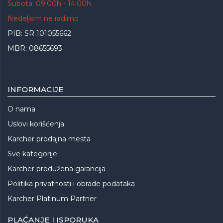
Subota: 09:00h - 14:00h
Nedeljom ne radimo
PIB: SR 101055662
MBR: 08655693
INFORMACIJE
O nama
Uslovi korišćenja
Karcher prodajna mesta
Sve kategorije
Karcher produžena garancija
Politika privatnosti i obrade podataka
Karcher Platinum Partner
PLAĆANJE I ISPORUKA