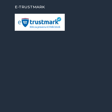
E-TRUSTMARK