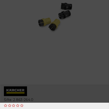
Šifra: 2.863-264.0