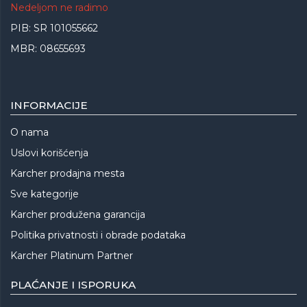
Nedeljom ne radimo
PIB: SR 101055662
MBR: 08655693
INFORMACIJE
O nama
Uslovi korišćenja
Karcher prodajna mesta
Sve kategorije
Karcher produžena garancija
Politika privatnosti i obrade podataka
Karcher Platinum Partner
PLAĆANJE I ISPORUKA