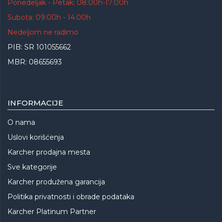
Ponedeljak - Petak: 08:00h-17:00h
Subota: 09:00h - 14:00h
Nedeljom ne radimo
PIB: SR 101055662
MBR: 08655693
INFORMACIJE
O nama
Uslovi korišćenja
Karcher prodajna mesta
Sve kategorije
Karcher produžena garancija
Politika privatnosti i obrade podataka
Karcher Platinum Partner