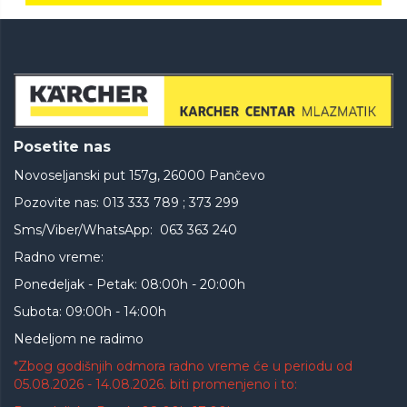
Posetite nas
Novoseljanski put 157g, 26000 Pančevo
Pozovite nas: 013 333 789 ; 373 299
Sms/Viber/WhatsApp: 063 363 240
Radno vreme:
Ponedeljak - Petak: 08:00h - 20:00h
Subota: 09:00h - 14:00h
Nedeljom ne radimo
*Zbog godišnjih odmora radno vreme će u periodu od
05.08.2026 - 14.08.2026. biti promenjeno i to: