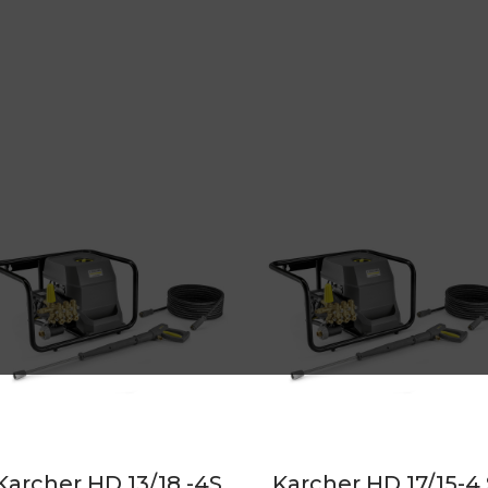
Karcher HD 13/18 -4S
Karcher HD 17/15-4 