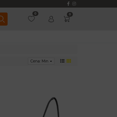
0
0
Cena: Min