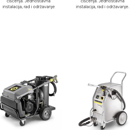
čišćenja. Jednostavna
čišćenja. Jednostavna
instalacija, rad i održavanje
instalacija, rad i održavanje.