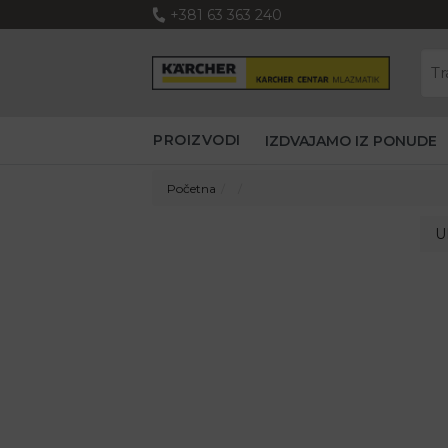
+381 63 363 240
PROIZVODI
IZDVAJAMO IZ PONUDE
Početna
U