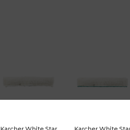
Karcher White Star
Karcher White Sta