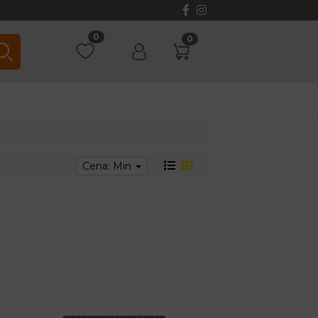
0
0
Cena: Min