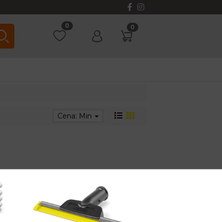
0
0
Cena: Min