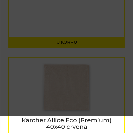
U KORPU
Karcher Allice Eco (Premium)
40x40 crvena