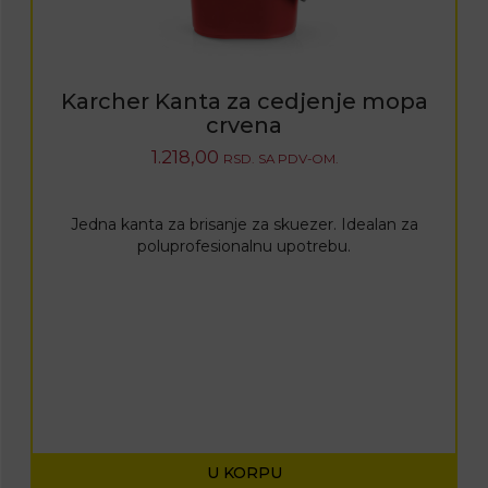
Karcher Kanta za cedjenje mopa
crvena
1.218,00
RSD.
SA PDV-OM.
Jedna kanta za brisanje za skuezer. Idealan za
poluprofesionalnu upotrebu.
U KORPU