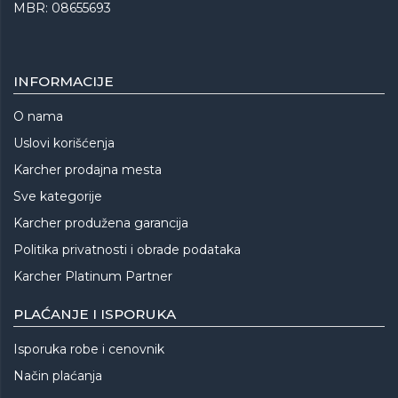
MBR: 08655693
INFORMACIJE
O nama
Uslovi korišćenja
Karcher prodajna mesta
Sve kategorije
Karcher produžena garancija
Politika privatnosti i obrade podataka
Karcher Platinum Partner
PLAĆANJE I ISPORUKA
Isporuka robe i cenovnik
Način plaćanja