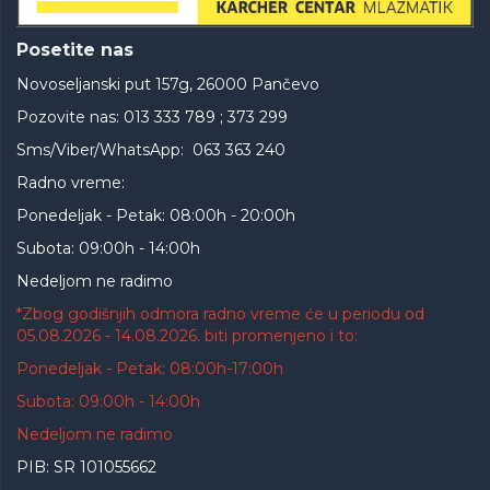
Posetite nas
Novoseljanski put 157g, 26000 Pančevo
Pozovite nas: 013 333 789 ; 373 299
Sms/Viber/WhatsApp: 063 363 240
Radno vreme:
Ponedeljak - Petak: 08:00h - 20:00h
Subota: 09:00h - 14:00h
Nedeljom ne radimo
*Zbog godišnjih odmora radno vreme će u periodu od
05.08.2026 - 14.08.2026. biti promenjeno i to:
Ponedeljak - Petak: 08:00h-17:00h
Subota: 09:00h - 14:00h
Nedeljom ne radimo
PIB: SR 101055662