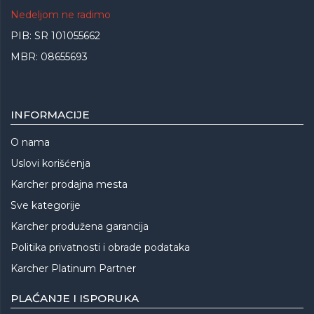
Nedeljom ne radimo
PIB: SR 101055662
MBR: 08655693
INFORMACIJE
O nama
Uslovi korišćenja
Karcher prodajna mesta
Sve kategorije
Karcher produžena garancija
Politika privatnosti i obrade podataka
Karcher Platinum Partner
PLAĆANJE I ISPORUKA