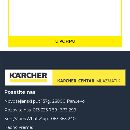
U KORPU
Posetite nas
Novoseljanski put 157g, 26000 Pančevo
Pozovite nas: 013 333 789 ; 373 299
Sms/Viber/WhatsApp: 063 363 240
Radno vreme: