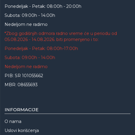
Ponedeljak - Petak: 08:00h - 20:00h
Subota: 09:00h - 14:00h
Nedeljom ne radimo
*Zbog godišnjih odmora radno vreme će u periodu od
05.08.2026 - 14.08.2026. biti promenjeno i to:
Ponedeljak - Petak: 08:00h-17:00h
Subota: 09:00h - 14:00h
Nedeljom ne radimo
PIB: SR 101055662
MBR: 08655693
INFORMACIJE
O nama
Uslovi korišćenja