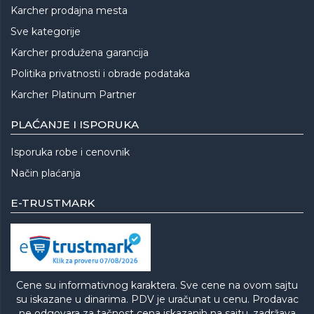
Karcher prodajna mesta
Sve kategorije
Karcher produžena garancija
Politika privatnosti i obrade podataka
Karcher Platinum Partner
PLAĆANJE I ISPORUKA
Isporuka robe i cenovnik
Način plaćanja
E-TRUSTMARK
Cene su informativnog karaktera. Sve cene na ovom sajtu
su iskazane u dinarima. PDV je uračunat u cenu. Prodavac
ne odgovara za tačnost cena iskazanih na sajtu, zadržava