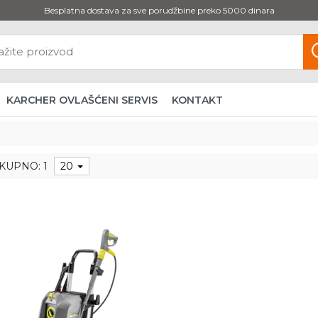
Besplatna dostava za sve porudžbine preko 5000 dinara
KARCHER OVLAŠĆENI SERVIS
KONTAKT
KUPNO: 1
20