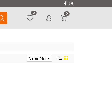
0
0
Cena: Min