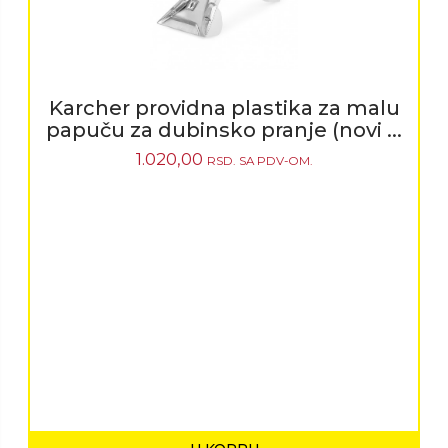
Karcher providna plastika za malu
papuču za dubinsko pranje (novi ...
1.020,00
RSD.
SA PDV-OM.