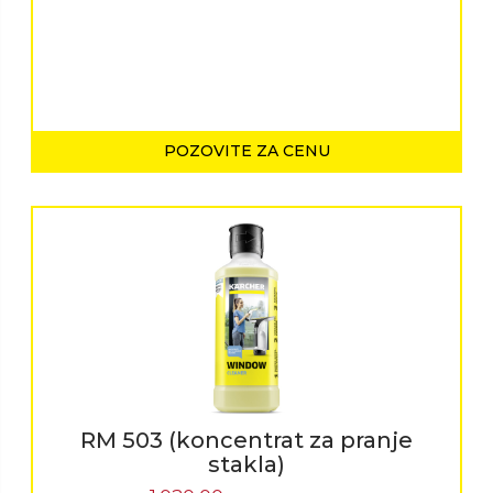
POZOVITE ZA CENU
RM 503 (koncentrat za pranje
stakla)