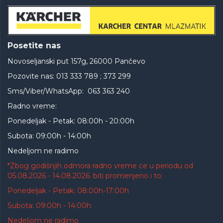
Posetite nas
Novoseljanski put 157g, 26000 Pančevo
Pozovite nas: 013 333 789 ; 373 299
Sms/Viber/WhatsApp: 063 363 240
Radno vreme:
Ponedeljak - Petak: 08:00h - 20:00h
Subota: 09:00h - 14:00h
Nedeljom ne radimo
*Zbog godišnjih odmora radno vreme će u periodu od
05.08.2026 - 14.08.2026. biti promenjeno i to:
Ponedeljak - Petak: 08:00h-17:00h
Subota: 09:00h - 14:00h
Nedeljom ne radimo