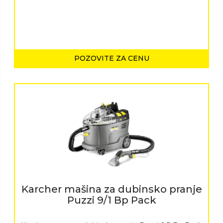
POZOVITE ZA CENU
Karcher mašina za dubinsko pranje
Puzzi 9/1 Bp Pack