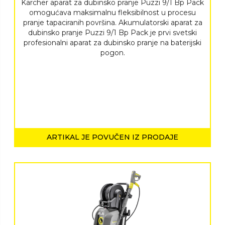
Karcher aparat za dubinsko pranje Puzzi 9/1 Bp Pack
omogućava maksimalnu fleksibilnost u procesu
pranje tapaciranih površina. Akumulatorski aparat za
dubinsko pranje Puzzi 9/1 Bp Pack je prvi svetski
profesionalni aparat za dubinsko pranje na baterijski
pogon.
ARTIKAL JE POVUČEN IZ PRODAJE