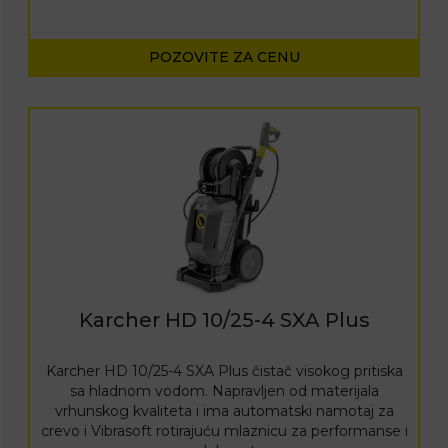
POZOVITE ZA CENU
Karcher HD 10/25-4 SXA Plus
Karcher HD 10/25-4 SXA Plus čistač visokog pritiska
sa hladnom vodom. Napravljen od materijala
vrhunskog kvaliteta i ima automatski namotaj za
crevo i Vibrasoft rotirajuću mlaznicu za performanse i