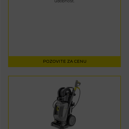
udobnost.
POZOVITE ZA CENU