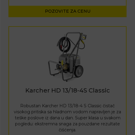
POZOVITE ZA CENU
Karcher HD 13/18-4S Classic
Robustan Karcher HD 13/18-4 S Classic čistač
visokog pritiska sa hladnom vodom napravljen je za
teške poslove iz dana u dan. Super klasa u svakom
pogledu: ekstremna snaga za pouzdane rezultate
čišćenja.