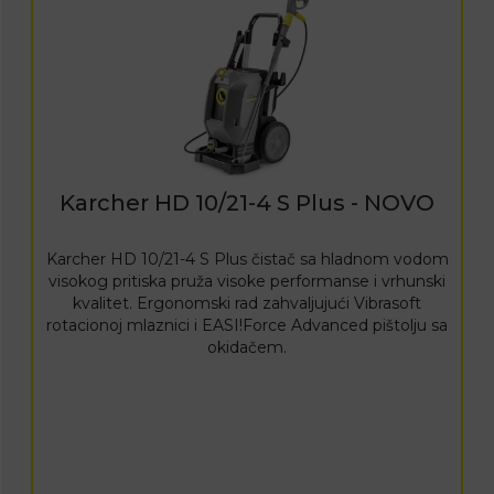
Karcher HD 10/21-4 S Plus - NOVO
Karcher HD 10/21-4 S Plus čistač sa hladnom vodom
visokog pritiska pruža visoke performanse i vrhunski
kvalitet. Ergonomski rad zahvaljujući Vibrasoft
rotacionoj mlaznici i EASI!Force Advanced pištolju sa
okidačem.