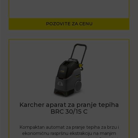
POZOVITE ZA CENU
Karcher aparat za pranje tepiha
BRC 30/15 C
Kompaktan automat za pranje tepiha za brzu i
ekonomičnu raspršnu ekstrakciju na manjim