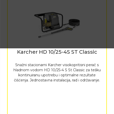
Karcher HD 10/25-4S ST Classic
Snažni stacionarni Karcher visokopritisni perač s
hladnom vodom HD 10/25-4 S St Classic za tešku
kontinuiranu upotrebu i optimalne rezultate
čišćenja. Jednostavna instalacija, rad i održavanje.