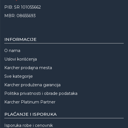
PIB: SR 101055662
MBR: 08655693
INFORMACIJE
O nama
Uslovi korišćenja
Karcher prodajna mesta
Sve kategorije
Karcher produžena garancija
Politika privatnosti i obrade podataka
Karcher Platinum Partner
PLAĆANJE I ISPORUKA
Isporuka robe i cenovnik