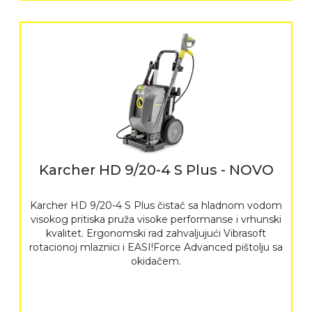
Karcher HD 9/20-4 S Plus - NOVO
Karcher HD 9/20-4 S Plus čistač sa hladnom vodom
visokog pritiska pruža visoke performanse i vrhunski
kvalitet. Ergonomski rad zahvaljujući Vibrasoft
rotacionoj mlaznici i EASI!Force Advanced pištolju sa
okidačem.