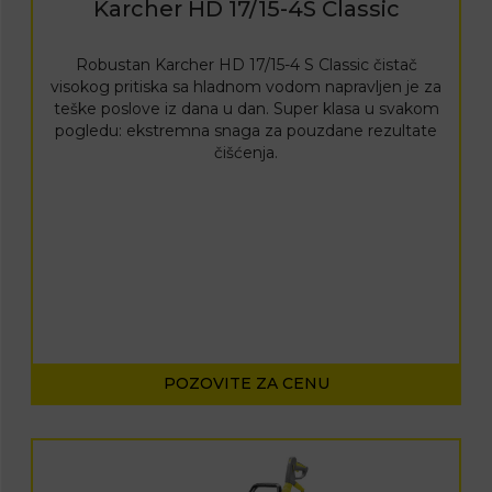
Karcher HD 17/15-4S Classic
Robustan Karcher HD 17/15-4 S Classic čistač
visokog pritiska sa hladnom vodom napravljen je za
teške poslove iz dana u dan. Super klasa u svakom
pogledu: ekstremna snaga za pouzdane rezultate
čišćenja.
POZOVITE ZA CENU