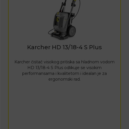
Karcher HD 13/18-4 S Plus
Karcher čistač visokog pritiska sa hladnom vodom
HD 13/18-4 S Plus odlikuje se visokim
performansama i kvalitetom i idealan je za
ergonomski rad.