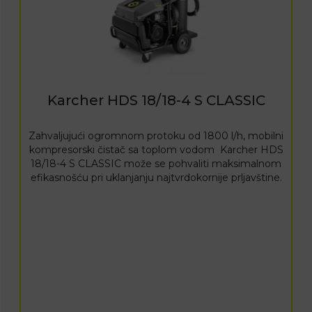
Karcher HDS 18/18-4 S CLASSIC
Zahvaljujući ogromnom protoku od 1800 l/h, mobilni
kompresorski čistač sa toplom vodom Karcher HDS
18/18-4 S CLASSIC može se pohvaliti maksimalnom
efikasnošću pri uklanjanju najtvrdokornije prljavštine.