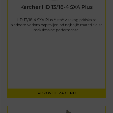
Karcher HD 13/18-4 SXA Plus
HD 13/18-4 SXA Plus čistač visokog pritiska sa
hladnom vodom napravljen od najboljih materijala za
maksimalne performanse.
POZOVITE ZA CENU