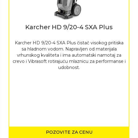
Karcher HD 9/20-4 SXA Plus
Karcher HD 9/20-4 SXA Plus čistač visokog pritiska
sa hladnom vodom. Napravljen od materijala
vrhunskog kvaliteta i ima automatski namotaj za
crevo i Vibrasoft rotirajuću mlaznicu za performanse i
udobnost.
POZOVITE ZA CENU