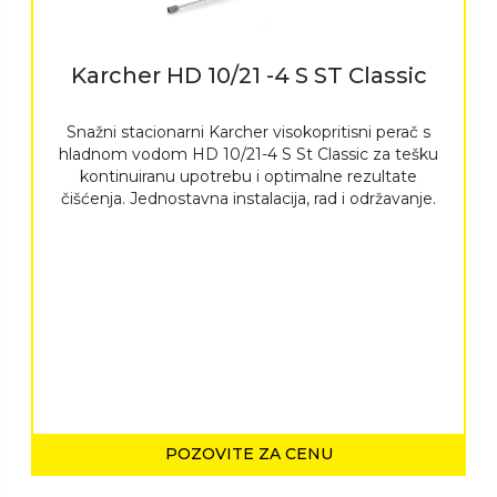
Karcher HD 10/21 -4 S ST Classic
Snažni stacionarni Karcher visokopritisni perač s
hladnom vodom HD 10/21-4 S St Classic za tešku
kontinuiranu upotrebu i optimalne rezultate
čišćenja. Jednostavna instalacija, rad i održavanje.
POZOVITE ZA CENU