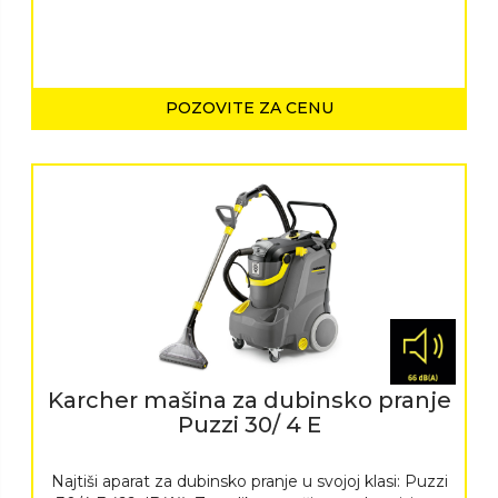
POZOVITE ZA CENU
Karcher mašina za dubinsko pranje
Puzzi 30/ 4 E
Najtiši aparat za dubinsko pranje u svojoj klasi: Puzzi