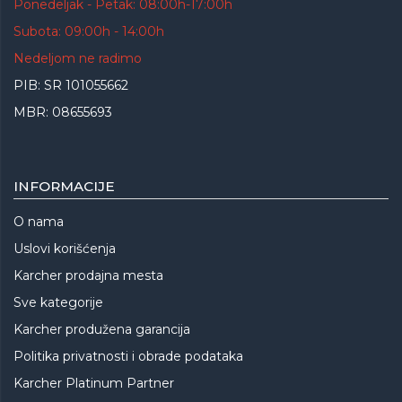
Ponedeljak - Petak: 08:00h-17:00h
Subota: 09:00h - 14:00h
Nedeljom ne radimo
PIB: SR 101055662
MBR: 08655693
INFORMACIJE
O nama
Uslovi korišćenja
Karcher prodajna mesta
Sve kategorije
Karcher produžena garancija
Politika privatnosti i obrade podataka
Karcher Platinum Partner