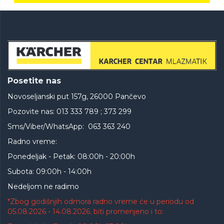
Posetite nas
Novoseljanski put 157g, 26000 Pančevo
Pozovite nas: 013 333 789 ; 373 299
Sms/Viber/WhatsApp: 063 363 240
Radno vreme:
Ponedeljak - Petak: 08:00h - 20:00h
Subota: 09:00h - 14:00h
Nedeljom ne radimo
*Zbog godišnjih odmora radno vreme će u periodu od
05.08.2026 - 14.08.2026. biti promenjeno i to: