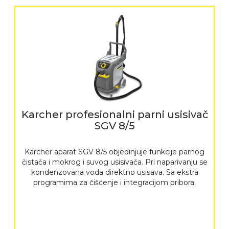
Karcher profesionalni parni usisivač
SGV 8/5
Karcher aparat SGV 8/5 objedinjuje funkcije parnog
čistača i mokrog i suvog usisivača. Pri naparivanju se
kondenzovana voda direktno usisava. Sa ekstra
programima za čišćenje i integracijom pribora.