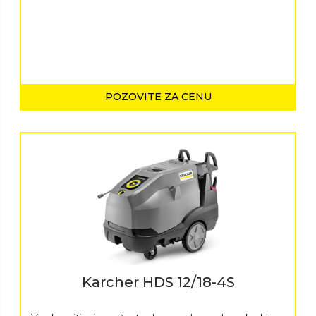
POZOVITE ZA CENU
Karcher HDS 12/18-4S