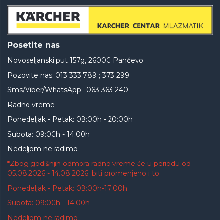
Posetite nas
Novoseljanski put 157g, 26000 Pančevo
Pozovite nas: 013 333 789 ; 373 299
Sms/Viber/WhatsApp: 063 363 240
Radno vreme:
Ponedeljak - Petak: 08:00h - 20:00h
Subota: 09:00h - 14:00h
Nedeljom ne radimo
*Zbog godišnjih odmora radno vreme će u periodu od
05.08.2026 - 14.08.2026. biti promenjeno i to:
Ponedeljak - Petak: 08:00h-17:00h
Subota: 09:00h - 14:00h
Nedeljom ne radimo