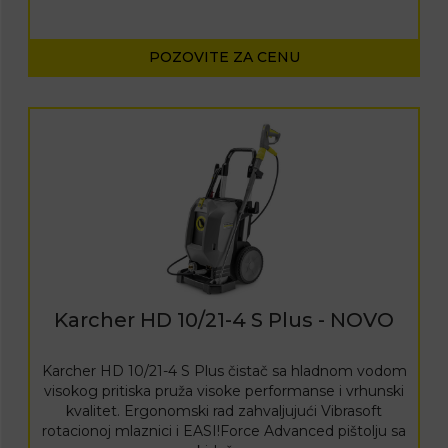
POZOVITE ZA CENU
Karcher HD 10/21-4 S Plus - NOVO
Karcher HD 10/21-4 S Plus čistač sa hladnom vodom
visokog pritiska pruža visoke performanse i vrhunski
kvalitet. Ergonomski rad zahvaljujući Vibrasoft
rotacionoj mlaznici i EASI!Force Advanced pištolju sa