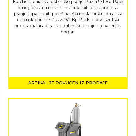
Karcher aparat za dubinsko pranje Puzzi 9/1 Bp Pack
omogućava maksimalnu fleksibilnost u procesu
pranje tapaciranih površina. Akumulatorski aparat za
dubinsko pranje Puzzi 9/1 Bp Pack je prvi svetski
profesionalni aparat za dubinsko pranje na baterijski
pogon.
ARTIKAL JE POVUČEN IZ PRODAJE