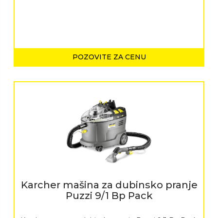
POZOVITE ZA CENU
Karcher mašina za dubinsko pranje
Puzzi 9/1 Bp Pack