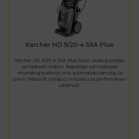
Karcher HD 9/20-4 SXA Plus
Karcher HD 9/20-4 SXA Plus čistač visokog pritiska
sa hladnom vodom. Napravljen od materijala
vrhunskog kvaliteta i ima automatski namotaj za
crevo i Vibrasoft rotirajuću mlaznicu za performanse i
udobnost.