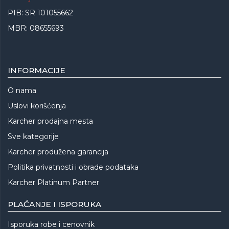
PIB: SR 101055662
MBR: 08655693
INFORMACIJE
O nama
Uslovi korišćenja
Karcher prodajna mesta
Sve kategorije
Karcher produžena garancija
Politika privatnosti i obrade podataka
Karcher Platinum Partner
PLAĆANJE I ISPORUKA
Isporuka robe i cenovnik