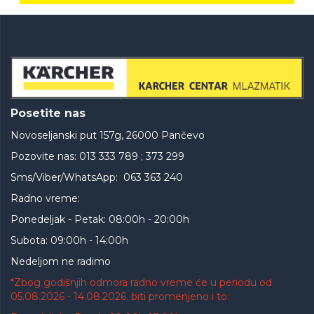
Posetite nas
Novoseljanski put 157g, 26000 Pančevo
Pozovite nas: 013 333 789 ; 373 299
Sms/Viber/WhatsApp: 063 363 240
Radno vreme:
Ponedeljak - Petak: 08:00h - 20:00h
Subota: 09:00h - 14:00h
Nedeljom ne radimo
*Zbog godišnjih odmora radno vreme će u periodu od
05.08.2026 - 14.08.2026. biti promenjeno i to: