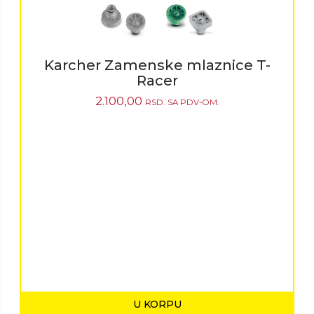
Karcher Zamenske mlaznice T-
Racer
2.100,00
RSD.
SA PDV-OM.
U KORPU