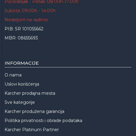
Ponedeljak - Petak: 08:00h-17:00h
Subota: 09:00h - 14:00h
Nedeljom ne radimo
PIB: SR 101055662
MBR: 08655693
INFORMACIJE
O nama
Uslovi korišćenja
Karcher prodajna mesta
Sve kategorije
Karcher produžena garancija
Politika privatnosti i obrade podataka
Karcher Platinum Partner