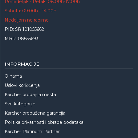
Ponedeljak - Petak: 08:00h-17:00h
Subota: 09:00h - 14:00h
Nedeljom ne radimo
PIB: SR 101055662
MBR: 08655693
INFORMACIJE
O nama
Uslovi korišćenja
Karcher prodajna mesta
Sve kategorije
Karcher produžena garancija
Politika privatnosti i obrade podataka
Karcher Platinum Partner