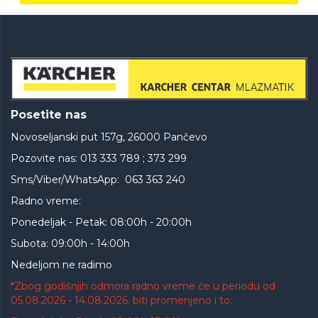
Posetite nas
Novoseljanski put 157g, 26000 Pančevo
Pozovite nas: 013 333 789 ; 373 299
Sms/Viber/WhatsApp: 063 363 240
Radno vreme:
Ponedeljak - Petak: 08:00h - 20:00h
Subota: 09:00h - 14:00h
Nedeljom ne radimo
*Zbog godišnjih odmora radno vreme će u periodu od
05.08.2026 - 14.08.2026. biti promenjeno i to: