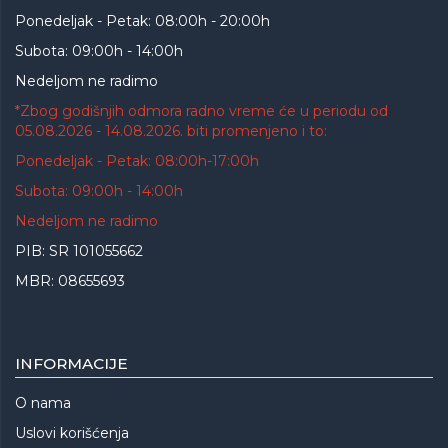
Ponedeljak - Petak: 08:00h - 20:00h
Subota: 09:00h - 14:00h
Nedeljom ne radimo
*Zbog godišnjih odmora radno vreme će u periodu od
05.08.2026 - 14.08.2026. biti promenjeno i to:
Ponedeljak - Petak: 08:00h-17:00h
Subota: 09:00h - 14:00h
Nedeljom ne radimo
PIB: SR 101055662
MBR: 08655693
INFORMACIJE
O nama
Uslovi korišćenja