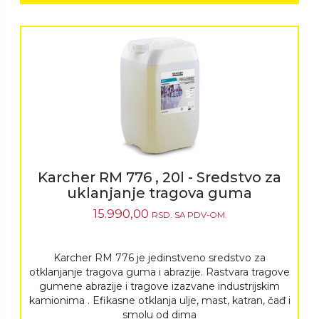
Karcher RM 776 , 20l - Sredstvo za
uklanjanje tragova guma
15.990,00
RSD.
SA PDV-OM.
Karcher RM 776 je jedinstveno sredstvo za
otklanjanje tragova guma i abrazije. Rastvara tragove
gumene abrazije i tragove izazvane industrijskim
kamionima . Efikasne otklanja ulje, mast, katran, čađ i
smolu od dima