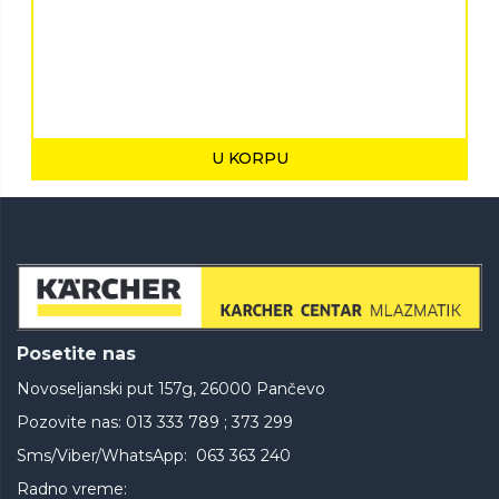
U KORPU
Posetite nas
Novoseljanski put 157g, 26000 Pančevo
Pozovite nas: 013 333 789 ; 373 299
Sms/Viber/WhatsApp: 063 363 240
Radno vreme: