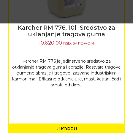
Karcher RM 776, 10l -Sredstvo za
uklanjanje tragova guma
10.620,00
RSD.
SA PDV-OM.
Karcher RM 776 je jedinstveno sredstvo za
otklanjanje tragova guma i abrazije. Rastvara tragove
gumene abrazije i tragove izazvane industrijskim
kamionima . Efikasne otklanja ulje, mast, katran, čađ i
smolu od dima.
U KORPU