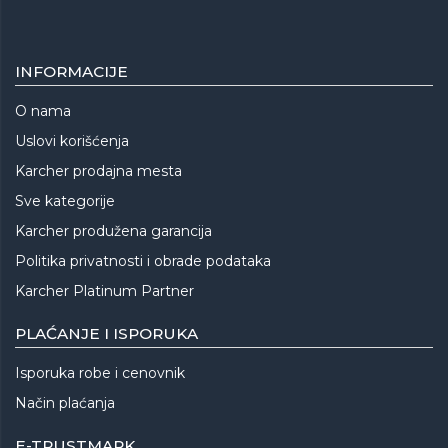
INFORMACIJE
O nama
Uslovi korišćenja
Karcher prodajna mesta
Sve kategorije
Karcher produžena garancija
Politika privatnosti i obrade podataka
Karcher Platinum Partner
PLAĆANJE I ISPORUKA
Isporuka robe i cenovnik
Način plaćanja
E-TRUSTMARK