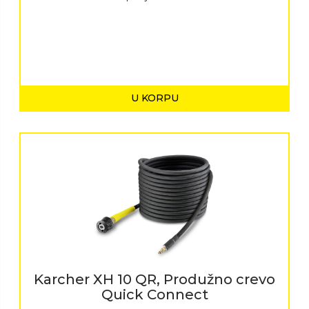
U KORPU
Karcher XH 10 QR, Produžno crevo
Quick Connect