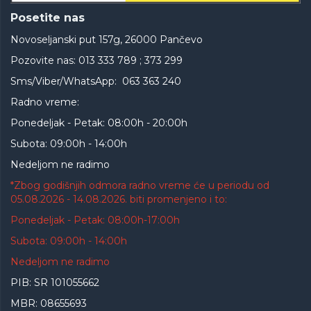
Posetite nas
Novoseljanski put 157g, 26000 Pančevo
Pozovite nas: 013 333 789 ; 373 299
Sms/Viber/WhatsApp: 063 363 240
Radno vreme:
Ponedeljak - Petak: 08:00h - 20:00h
Subota: 09:00h - 14:00h
Nedeljom ne radimo
*Zbog godišnjih odmora radno vreme će u periodu od
05.08.2026 - 14.08.2026. biti promenjeno i to:
Ponedeljak - Petak: 08:00h-17:00h
Subota: 09:00h - 14:00h
Nedeljom ne radimo
PIB: SR 101055662
MBR: 08655693