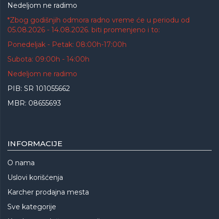
Nedeljom ne radimo
*Zbog godišnjih odmora radno vreme će u periodu od
05.08.2026 - 14.08.2026. biti promenjeno i to:
Ponedeljak - Petak: 08:00h-17:00h
Subota: 09:00h - 14:00h
Nedeljom ne radimo
PIB: SR 101055662
MBR: 08655693
INFORMACIJE
O nama
Uslovi korišćenja
Karcher prodajna mesta
Sve kategorije