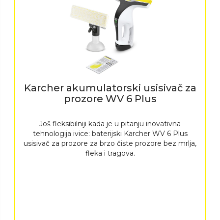
Karcher akumulatorski usisivač za
prozore WV 6 Plus
Još fleksibilniji kada je u pitanju inovativna
tehnologija ivice: baterijski Karcher WV 6 Plus
usisivač za prozore za brzo čiste prozore bez mrlja,
fleka i tragova.