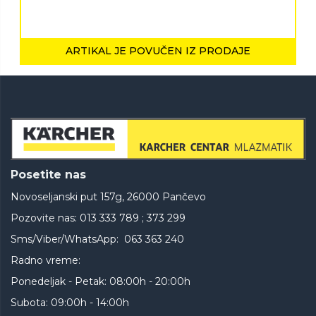
ARTIKAL JE POVUČEN IZ PRODAJE
Posetite nas
Novoseljanski put 157g, 26000 Pančevo
Pozovite nas: 013 333 789 ; 373 299
Sms/Viber/WhatsApp: 063 363 240
Radno vreme:
Ponedeljak - Petak: 08:00h - 20:00h
Subota: 09:00h - 14:00h