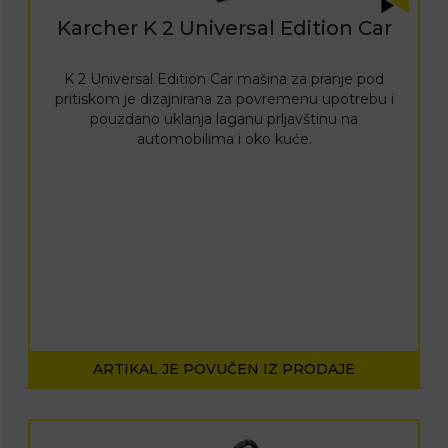
Karcher K 2 Universal Edition Car
K 2 Universal Edition Car mašina za pranje pod
pritiskom je dizajnirana za povremenu upotrebu i
pouzdano uklanja laganu prljavštinu na
automobilima i oko kuće.
ARTIKAL JE POVUČEN IZ PRODAJE