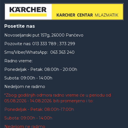
Posetite nas
Novoseljanski put 157g, 26000 Pančevo
Pozovite nas: 013 333 789 ; 373 299
Sms/Viber/WhatsApp: 063 363 240
Radno vreme:
Ponedeljak - Petak: 08:00h - 20:00h
Subota: 09:00h - 14:00h
Nedeljom ne radimo
*Zbog godišnjih odmora radno vreme će u periodu od
05.08.2026 - 14.08.2026. biti promenjeno i to:
Ponedeljak - Petak: 08:00h-17:00h
Subota: 09:00h - 14:00h
Nedeljom ne radimo