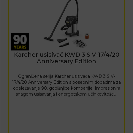
Karcher usisivač KWD 3 S V-17/4/20
Anniversary Edition
Ograničena serija Karcher usisivača KWD 3 S V-
17/4/20 Anniversary Edition s posebnim dodacima za
obeležavanje 90. godišnjice kompanije. Impresionira
snagom usisavanja i energetskom učinkovitošću.