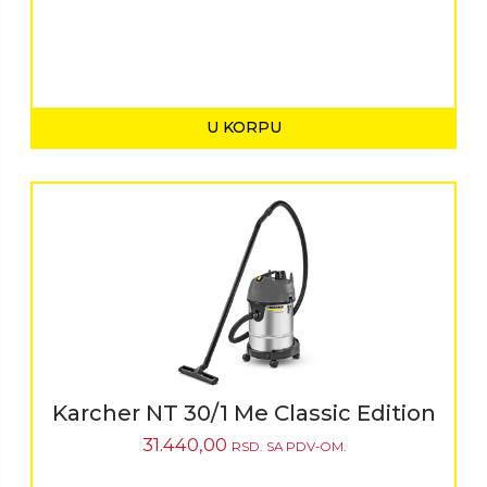
U KORPU
Karcher NT 30/1 Me Classic Edition
31.440,00
RSD.
SA PDV-OM.