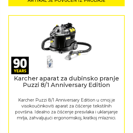
ARTIKAL JE POVUČEN IZ PRODAJE
Karcher aparat za dubinsko pranje
Puzzi 8/1 Anniversary Edition
Karcher Puzzi
8/1 Anniversary Edition u crnoj je
visokoučinkoviti aparat za čišćenje tekstilnih
površina. Idealno za čišćenje presvlaka i uklanjanje
mrlja, zahvaljujući ergonomskoj, kratkoj mlaznici.