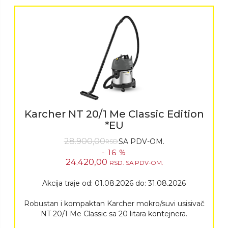
Karcher NT 20/1 Me Classic Edition
*EU
28.900,00
SA PDV-OM.
RSD.
- 16 %
24.420,00
RSD.
SA PDV-OM.
Akcija traje od: 01.08.2026 do: 31.08.2026
Robustan i kompaktan Karcher mokro/suvi usisivač
NT 20/1 Me Classic sa 20 litara kontejnera.