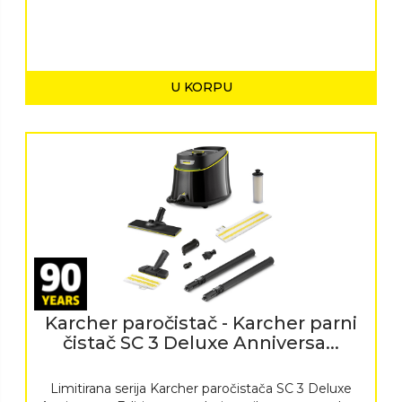
U KORPU
Karcher paročistač - Karcher parni
čistač SC 3 Deluxe Anniversa...
Limitirana serija Karcher paročistača SC 3 Deluxe