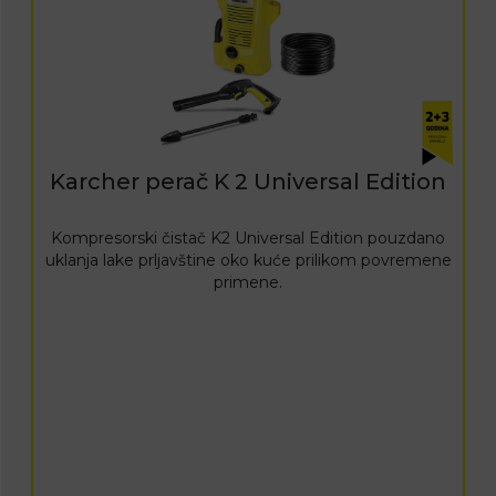
Karcher perač K 2 Universal Edition
Kompresorski čistač K2 Universal Edition pouzdano
uklanja lake prljavštine oko kuće prilikom povremene
primene.