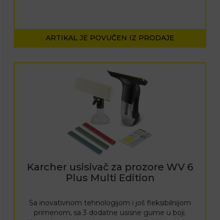
ARTIKAL JE POVUČEN IZ PRODAJE
Karcher usisivač za prozore WV 6
Plus Multi Edition
Sa inovativnom tehnologijom i još fleksibilnijom
primenom, sa 3 dodatne usisne gume u boji.