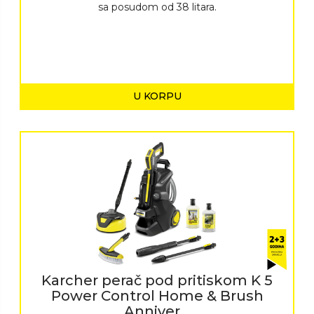
sa posudom od 38 litara.
U KORPU
Karcher perač pod pritiskom K 5
Power Control Home & Brush
Anniver...