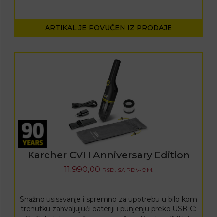
ARTIKAL JE POVUČEN IZ PRODAJE
Karcher CVH Anniversary Edition
11.990,00
RSD.
SA PDV-OM.
Snažno usisavanje i spremno za upotrebu u bilo kom
trenutku zahvaljujući bateriji i punjenju preko USB-C: