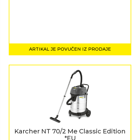
ARTIKAL JE POVUČEN IZ PRODAJE
Karcher NT 70/2 Me Classic Edition
*EU