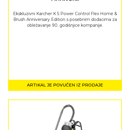
Ekskluzivni Karcher K 5 Power Control Flex Home &
Brush Anniversary Edition s posebnim dodacima za
obležavanje 90. godišnjice kompanije.
ARTIKAL JE POVUČEN IZ PRODAJE