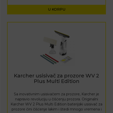
U KORPU
Karcher usisivač za prozore WV 2
Plus Multi Edition
Sa inovativnim usisivačem za prozore, Karcher je
napravio revoluciju u čišćenju prozora. Originalni
Karcher WV 2 Plus Multi Edition baterijski usisivač za
prozore čini čišćenje lakim i štedi mnogo vremena i