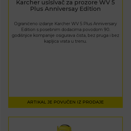
Karcher usisivač za prozore WV 5
Plus Anniversay Edition
Ograničeno izdanje Karcher WV 5 Plus Anniversary
Edition s posebnim dodacima povodom 90.
godišnjice kompanije osigurava čista, bez pruga i bez
kapljica vrata u trenu.
ARTIKAL JE POVUČEN IZ PRODAJE