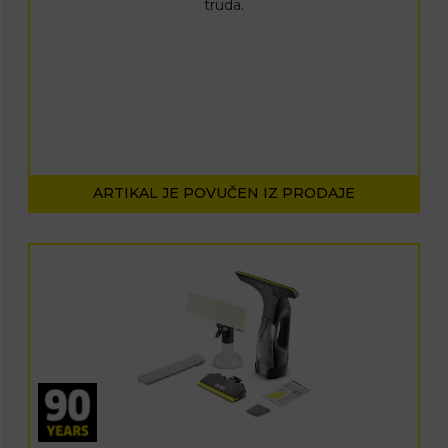
truda.
ARTIKAL JE POVUČEN IZ PRODAJE