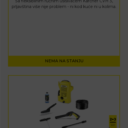
Sa fleksibilnim ručnim usisivačem Karcher CVH 3,
prljavština više nije problem - ni kod kuće ni u kolima.
NEMA NA STANJU