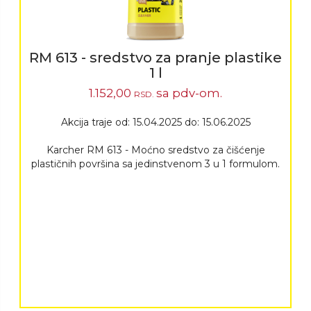
RM 613 - sredstvo za pranje plastike
1 l
1.152,00
sa pdv-om.
RSD.
Akcija traje od: 15.04.2025 do: 15.06.2025
Karcher RM 613 - Moćno sredstvo za čišćenje
plastičnih površina sa jedinstvenom 3 u 1 formulom.