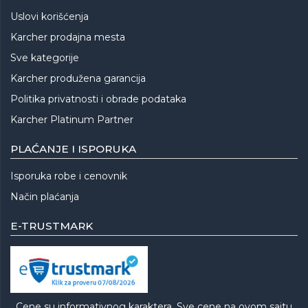
Uslovi korišćenja
Karcher prodajna mesta
Sve kategorije
Karcher produžena garancija
Politika privatnosti i obrade podataka
Karcher Platinum Partner
PLAĆANJE I ISPORUKA
Isporuka robe i cenovnik
Način plaćanja
E-TRUSTMARK
Cene su informativnog karaktera. Sve cene na ovom sajtu