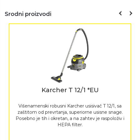
Srodni proizvodi
Karcher T 12/1 *EU
Višenamenski robusni Karcher usisivač T 12/1, sa
zaštitom od prevrtanja, superiorne usisne snage.
Posebno je tih i okretan, a na zahtev je raspoloživ i
HEPA filter.