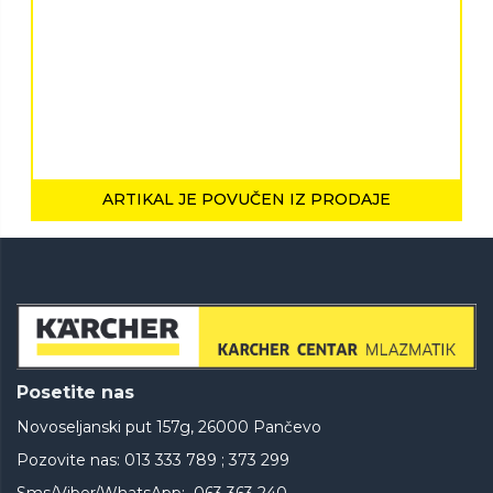
ARTIKAL JE POVUČEN IZ PRODAJE
Posetite nas
Novoseljanski put 157g, 26000 Pančevo
Pozovite nas: 013 333 789 ; 373 299