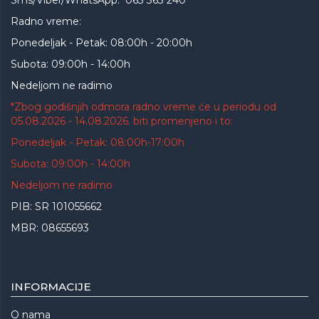
Sms/Viber/WhatsApp: 063 363 240
Radno vreme:
Ponedeljak - Petak: 08:00h - 20:00h
Subota: 09:00h - 14:00h
Nedeljom ne radimo
*Zbog godišnjih odmora radno vreme će u periodu od
05.08.2026 - 14.08.2026. biti promenjeno i to:
Ponedeljak - Petak: 08:00h-17:00h
Subota: 09:00h - 14:00h
Nedeljom ne radimo
PIB: SR 101055662
MBR: 08655693
INFORMACIJE
O nama