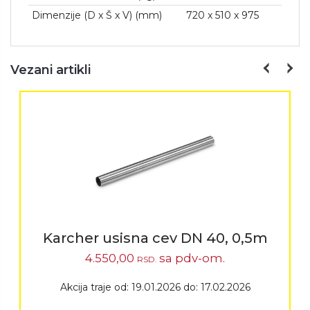
Dimenzije (D x Š x V) (mm)
720 x 510 x 975
Vezani artikli
Karcher usisna cev DN 40, 0,5m
4.550,00
sa pdv-om.
RSD.
Akcija traje od: 19.01.2026 do: 17.02.2026