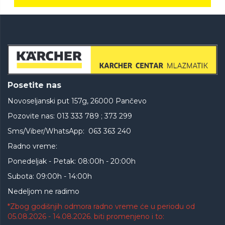
Posetite nas
Novoseljanski put 157g, 26000 Pančevo
Pozovite nas: 013 333 789 ; 373 299
Sms/Viber/WhatsApp: 063 363 240
Radno vreme:
Ponedeljak - Petak: 08:00h - 20:00h
Subota: 09:00h - 14:00h
Nedeljom ne radimo
*Zbog godišnjih odmora radno vreme će u periodu od
05.08.2026 - 14.08.2026. biti promenjeno i to: