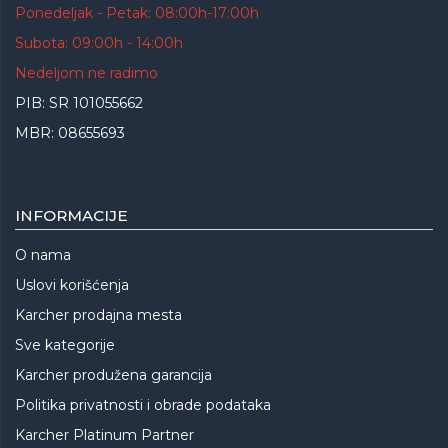
Ponedeljak - Petak: 08:00h-17:00h
Subota: 09:00h - 14:00h
Nedeljom ne radimo
PIB: SR 101055662
MBR: 08655693
INFORMACIJE
O nama
Uslovi korišćenja
Karcher prodajna mesta
Sve kategorije
Karcher produžena garancija
Politika privatnosti i obrade podataka
Karcher Platinum Partner