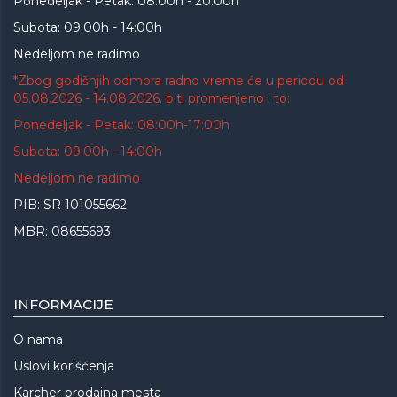
Ponedeljak - Petak: 08:00h - 20:00h
Subota: 09:00h - 14:00h
Nedeljom ne radimo
*Zbog godišnjih odmora radno vreme će u periodu od
05.08.2026 - 14.08.2026. biti promenjeno i to:
Ponedeljak - Petak: 08:00h-17:00h
Subota: 09:00h - 14:00h
Nedeljom ne radimo
PIB: SR 101055662
MBR: 08655693
INFORMACIJE
O nama
Uslovi korišćenja
Karcher prodajna mesta