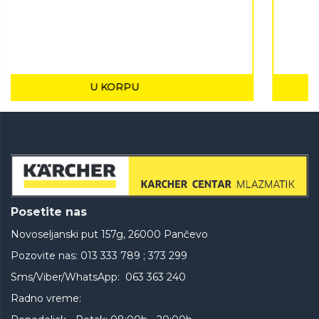
U KORPU
Posetite nas
Novoseljanski put 157g, 26000 Pančevo
Pozovite nas: 013 333 789 ; 373 299
Sms/Viber/WhatsApp: 063 363 240
Radno vreme: