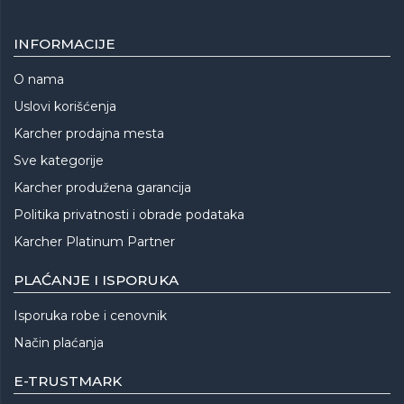
INFORMACIJE
O nama
Uslovi korišćenja
Karcher prodajna mesta
Sve kategorije
Karcher produžena garancija
Politika privatnosti i obrade podataka
Karcher Platinum Partner
PLAĆANJE I ISPORUKA
Isporuka robe i cenovnik
Način plaćanja
E-TRUSTMARK