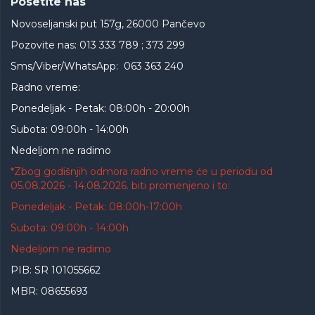
Posetite nas
Novoseljanski put 157g, 26000 Pančevo
Pozovite nas: 013 333 789 ; 373 299
Sms/Viber/WhatsApp: 063 363 240
Radno vreme:
Ponedeljak - Petak: 08:00h - 20:00h
Subota: 09:00h - 14:00h
Nedeljom ne radimo
*Zbog godišnjih odmora radno vreme će u periodu od
05.08.2026 - 14.08.2026. biti promenjeno i to:
Ponedeljak - Petak: 08:00h-17:00h
Subota: 09:00h - 14:00h
Nedeljom ne radimo
PIB: SR 101055662
MBR: 08655693