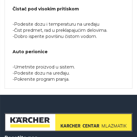
Čistač pod visokim pritiskom
-Podesite dozu i temperaturu na uređaju
-Čist predmet, rad u preklapajućim delovima.
-Dobro isperite površinu čistom vodom.
Auto perionice
-Umetnite proizvod u sistem.
-Podesite dozu na uređaju.
-Pokrenite program pranja.