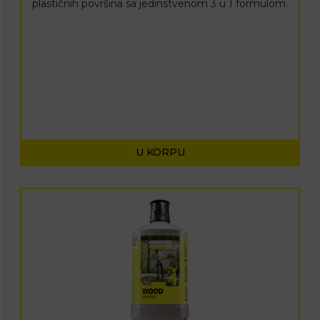
plastičnih površina sa jedinstvenom 3 u 1 formulom.
U KORPU