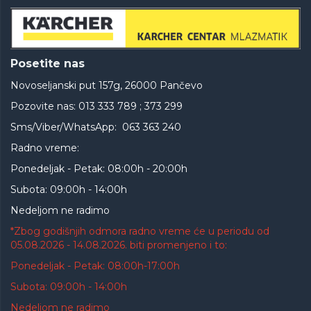
Posetite nas
Novoseljanski put 157g, 26000 Pančevo
Pozovite nas: 013 333 789 ; 373 299
Sms/Viber/WhatsApp: 063 363 240
Radno vreme:
Ponedeljak - Petak: 08:00h - 20:00h
Subota: 09:00h - 14:00h
Nedeljom ne radimo
*Zbog godišnjih odmora radno vreme će u periodu od
05.08.2026 - 14.08.2026. biti promenjeno i to:
Ponedeljak - Petak: 08:00h-17:00h
Subota: 09:00h - 14:00h
Nedeljom ne radimo