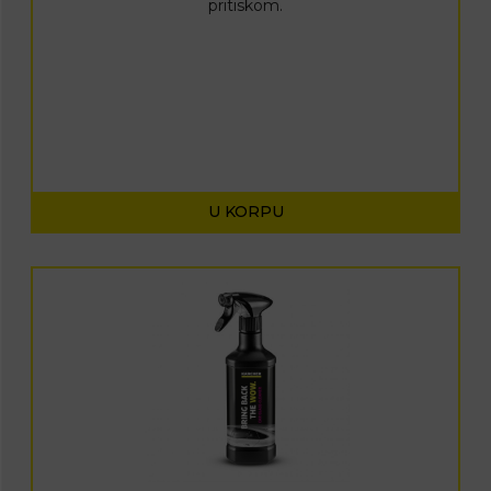
pritiskom.
U KORPU