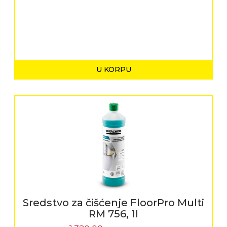
U KORPU
Sredstvo za čišćenje FloorPro Multi
RM 756, 1l