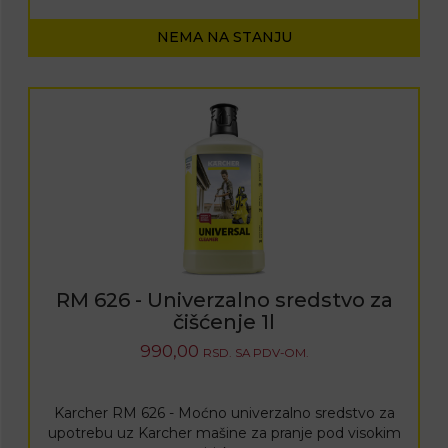
NEMA NA STANJU
RM 626 - Univerzalno sredstvo za
čišćenje 1l
990,00
RSD.
SA PDV-OM.
Karcher RM 626 - Moćno univerzalno sredstvo za
upotrebu uz Karcher mašine za pranje pod visokim