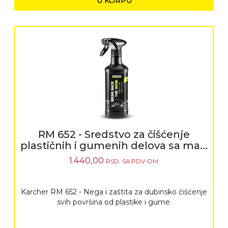
U KORPU
RM 652 - Sredstvo za čišćenje
plastičnih i gumenih delova sa ma...
1.440,00
RSD.
SA PDV-OM.
Karcher RM 652 - Nega i zaštita za dubinsko čišćenje
svih površina od plastike i gume.