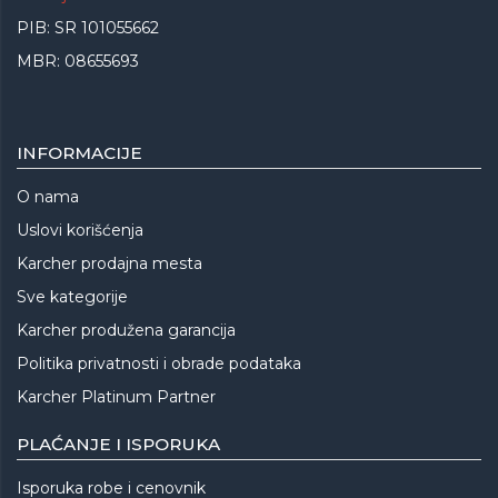
PIB: SR 101055662
MBR: 08655693
INFORMACIJE
O nama
Uslovi korišćenja
Karcher prodajna mesta
Sve kategorije
Karcher produžena garancija
Politika privatnosti i obrade podataka
Karcher Platinum Partner
PLAĆANJE I ISPORUKA
Isporuka robe i cenovnik