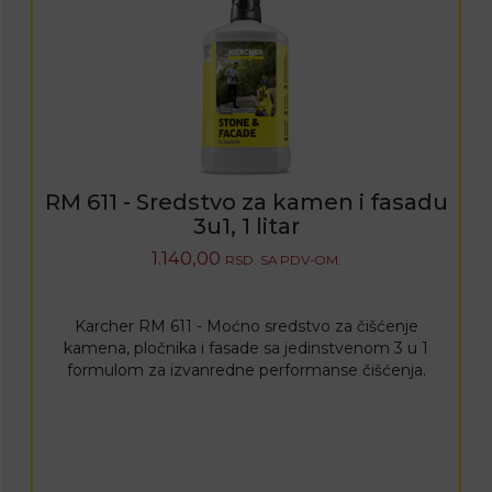
RM 611 - Sredstvo za kamen i fasadu
3u1, 1 litar
1.140,00
RSD.
SA PDV-OM.
Karcher RM 611 - Moćno sredstvo za čišćenje
kamena, pločnika i fasade sa jedinstvenom 3 u 1
formulom za izvanredne performanse čišćenja.