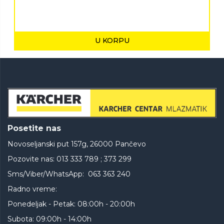
U KORPU
Posetite nas
Novoseljanski put 157g, 26000 Pančevo
Pozovite nas: 013 333 789 ; 373 299
Sms/Viber/WhatsApp: 063 363 240
Radno vreme:
Ponedeljak - Petak: 08:00h - 20:00h
Subota: 09:00h - 14:00h