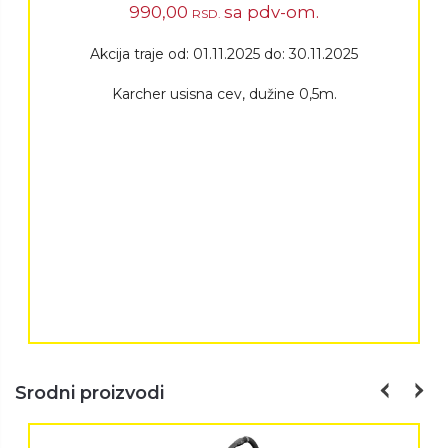
990,00
sa pdv-om.
RSD.
Akcija traje od: 01.11.2025 do: 30.11.2025
Karcher usisna cev, dužine 0,5m.
Srodni proizvodi