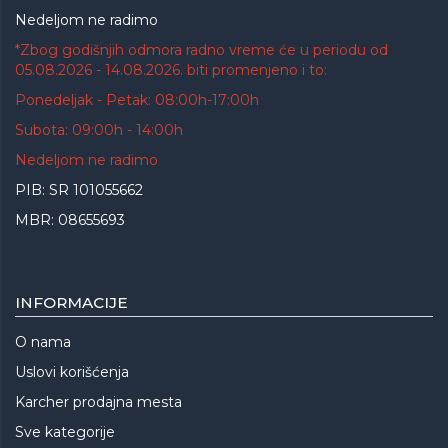
Nedeljom ne radimo
*Zbog godišnjih odmora radno vreme će u periodu od
05.08.2026 - 14.08.2026. biti promenjeno i to:
Ponedeljak - Petak: 08:00h-17:00h
Subota: 09:00h - 14:00h
Nedeljom ne radimo
PIB: SR 101055662
MBR: 08655693
INFORMACIJE
O nama
Uslovi korišćenja
Karcher prodajna mesta
Sve kategorije