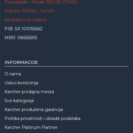
Ponedeljak - Petak: 08:00h-17:00h
Subota: 09:00h - 14:00h
Nedeljom ne radimo
PIB: SR 101055662
MBR: 08655693
INFORMACIJE
O nama
Uslovi korišćenja
Karcher prodajna mesta
Sve kategorije
Karcher produžena garancija
Politika privatnosti i obrade podataka
Karcher Platinum Partner