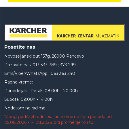
Posetite nas
Novoseljanski put 157g, 26000 Pančevo
Pozovite nas: 013 333 789 ; 373 299
Sms/Viber/WhatsApp: 063 363 240
Radno vreme:
Ponedeljak - Petak: 08:00h - 20:00h
Subota: 09:00h - 14:00h
Nedeljom ne radimo
*Zbog godišnjih odmora radno vreme će u periodu od
05.08.2026 - 14.08.2026. biti promenjeno i to: