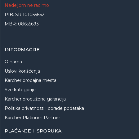
Nedeljom ne radimo
PIB: SR 101055662
MBR: 08655693
INFORMACIJE
O nama
Uslovi korišćenja
Karcher prodajna mesta
Sve kategorije
Karcher produžena garancija
Politika privatnosti i obrade podataka
Karcher Platinum Partner
PLAĆANJE I ISPORUKA