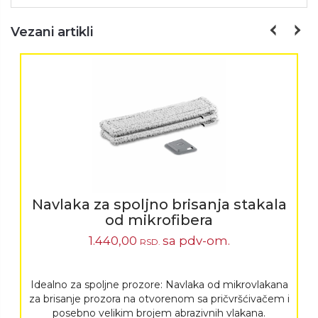
Vezani artikli
Navlaka za spoljno brisanja stakala
od mikrofibera
1.440,00
sa pdv-om.
RSD.
Idealno za spoljne prozore: Navlaka od mikrovlakana
za brisanje prozora na otvorenom sa pričvršćivačem i
posebno velikim brojem abrazivnih vlakana.