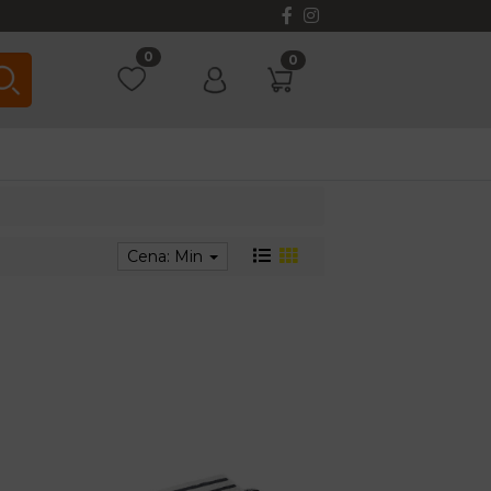
0
0
Cena: Min