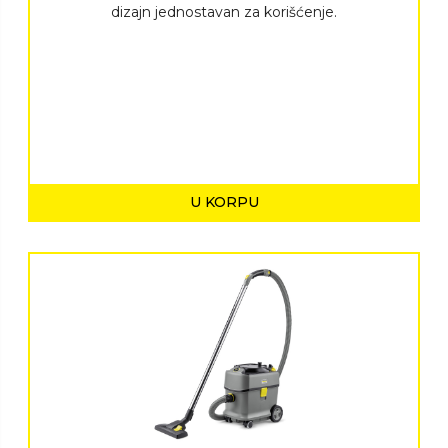
dizajn jednostavan za korišćenje.
U KORPU