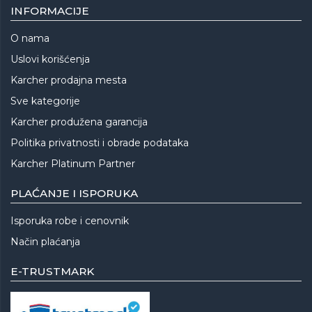
INFORMACIJE
O nama
Uslovi korišćenja
Karcher prodajna mesta
Sve kategorije
Karcher produžena garancija
Politika privatnosti i obrade podataka
Karcher Platinum Partner
PLAĆANJE I ISPORUKA
Isporuka robe i cenovnik
Način plaćanja
E-TRUSTMARK