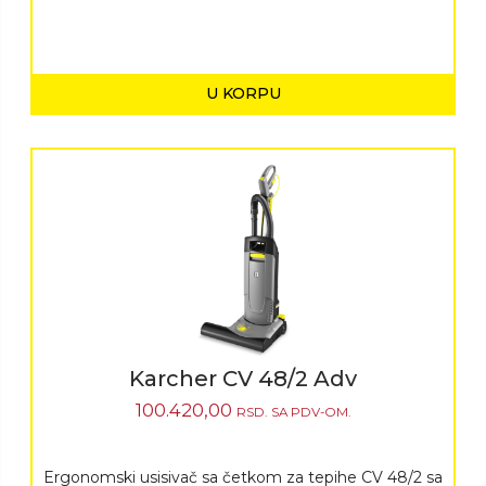
U KORPU
Karcher CV 48/2 Adv
100.420,00
RSD.
SA PDV-OM.
Ergonomski usisivač sa četkom za tepihe CV 48/2 sa