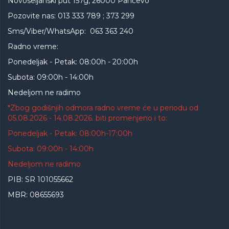
Novoseljanski put 157g, 26000 Pančevo
Pozovite nas: 013 333 789 ; 373 299
Sms/Viber/WhatsApp: 063 363 240
Radno vreme:
Ponedeljak - Petak: 08:00h - 20:00h
Subota: 09:00h - 14:00h
Nedeljom ne radimo
*Zbog godišnjih odmora radno vreme će u periodu od
05.08.2026 - 14.08.2026. biti promenjeno i to:
Ponedeljak - Petak: 08:00h-17:00h
Subota: 09:00h - 14:00h
Nedeljom ne radimo
PIB: SR 101055662
MBR: 08655693