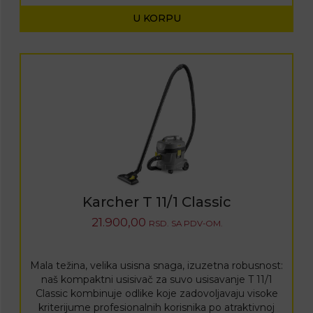
U KORPU
Karcher T 11/1 Classic
21.900,00
RSD.
SA PDV-OM.
Mala težina, velika usisna snaga, izuzetna robusnost:
naš kompaktni usisivač za suvo usisavanje T 11/1
Classic kombinuje odlike koje zadovoljavaju visoke
kriterijume profesionalnih korisnika po atraktivnoj