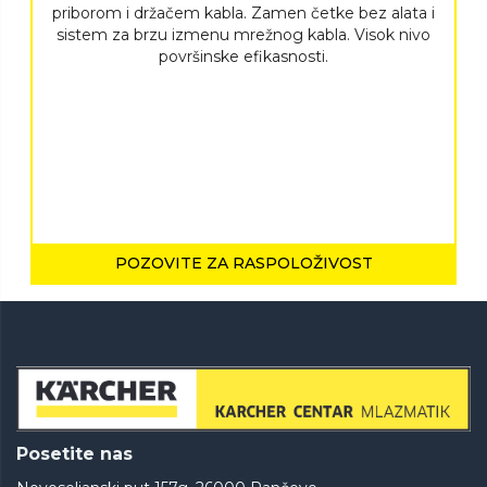
priborom i držačem kabla. Zamen četke bez alata i
sistem za brzu izmenu mrežnog kabla. Visok nivo
površinske efikasnosti.
POZOVITE ZA RASPOLOŽIVOST
Posetite nas