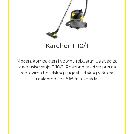
Karcher T 10/1
Moćan, kompaktan i veoma robustan usisivač za
suvo usisavanje T 10/1. Posebno razvijen prema
zahtevima hotelskog i ugostiteljskog sektora,
maloprodaje i čišćenja zgrada.