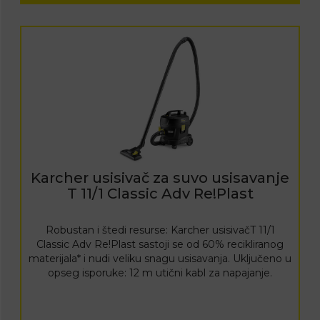
Karcher usisivač za suvo usisavanje
T 11/1 Classic Adv Re!Plast
Robustan i štedi resurse: Karcher usisivačT 11/1
Classic Adv Re!Plast sastoji se od 60% recikliranog
materijala* i nudi veliku snagu usisavanja. Uključeno u
opseg isporuke: 12 m utični kabl za napajanje.