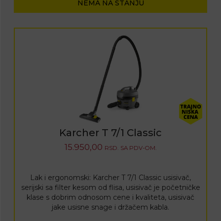
NEMA NA STANJU
Karcher T 7/1 Classic
15.950,00
RSD.
SA PDV-OM.
Lak i ergonomski: Karcher T 7/1 Classic usisivač,
serijski sa filter kesom od flisa, usisivač je početničke
klase s dobrim odnosom cene i kvaliteta, usisivač
jake usisne snage i držačem kabla.