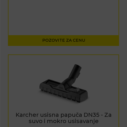
POZOVITE ZA CENU
Karcher usisna papuča DN35 - Za
suvo i mokro usisavanje