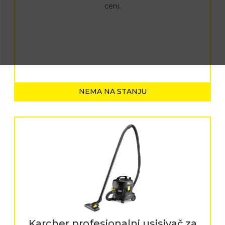
ceni.
NEMA NA STANJU
Karcher profesionalni usisivač za