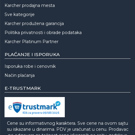
Karcher prodajna mesta
Sve kategorije
Karcher produžena garancija
Politika privatnosti i obrade podataka
Karcher Platinum Partner
PLAĆANJE I ISPORUKA
Isporuka robe i cenovnik
Način plaćanja
E-TRUSTMARK
Cene su informativnog karaktera. Sve cene na ovom sajtu
su iskazane u dinarima. PDV je uračunat u cenu. Prodavac