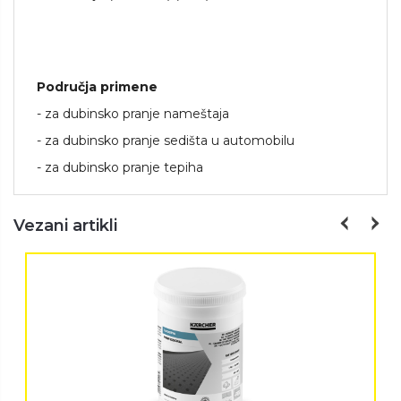
Područja primene
- za dubinsko pranje nameštaja
- za dubinsko pranje sedišta u automobilu
- za dubinsko pranje tepiha
Vezani artikli