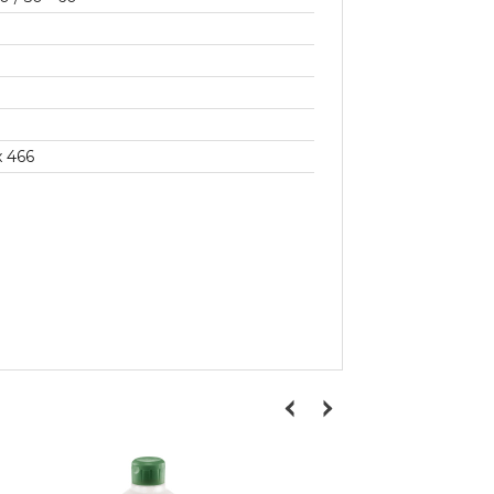
x 466